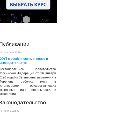
Публикации
26 февраля 2026 г.
СОУТ с особенностями: новое в
законодательстве
Постановлением Правительства
Российской Федерации от 26 января
2026 года № 39 внесены изменения в
Перечень рабочих мест в
организациях, осуществляющих
отдельные виды деятельности, в
отношении...
Законодательство
30 июня 2026 г.