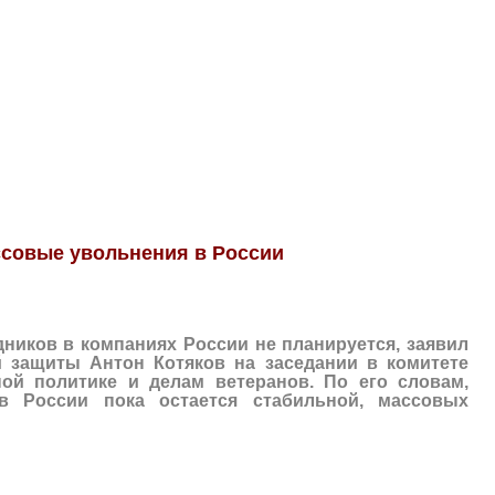
ссовые увольнения в России
ников в компаниях России не планируется, заявил
 защиты Антон Котяков на заседании в комитете
ой политике и делам ветеранов. По его словам,
в России пока остается стабильной, массовых