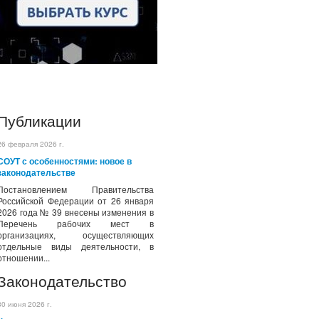
Публикации
26 февраля 2026 г.
СОУТ с особенностями: новое в
законодательстве
Постановлением Правительства
Российской Федерации от 26 января
2026 года № 39 внесены изменения в
Перечень рабочих мест в
организациях, осуществляющих
отдельные виды деятельности, в
отношении...
Законодательство
30 июня 2026 г.