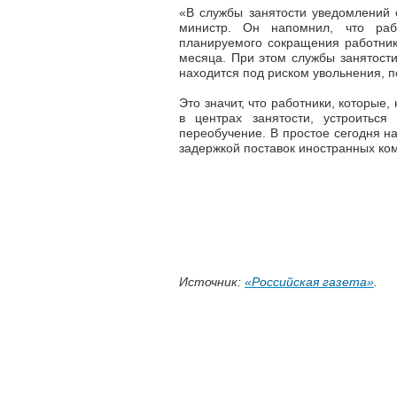
«В службы занятости уведомлений 
министр. Он напомнил, что раб
планируемого сокращения работник
месяца. При этом службы занятости
находится под риском увольнения, 
Это значит, что работники, которые,
в центрах занятости, устроитьс
переобучение. В простое сегодня на
задержкой поставок иностранных ко
Источник:
«Российская газета»
.