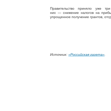
Правительство приняло уже три
них
—
снижение налогов на прибыл
упрощенное получение грантов, отср
Источник:
«Российская газета»
.