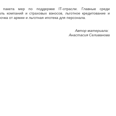
 пакета мер по поддержке IT-отрасли. Главные среди
ь компаний и страховых взносов, льготное кредитование и
очка от армии и льготная ипотека для персонала.
Автор материала:
Анастасия Селиванова