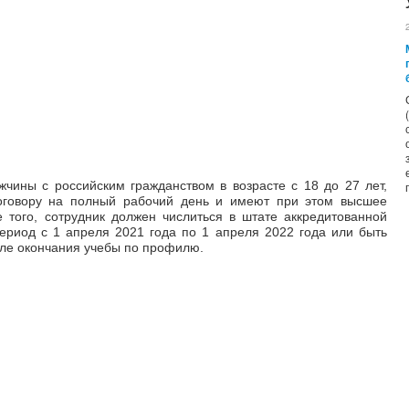
чины с российским гражданством в возрасте с 18 до 27 лет,
оговору на полный рабочий день и имеют при этом высшее
 того, сотрудник должен числиться в штате аккредитованной
ериод с 1 апреля 2021 года по 1 апреля 2022 года или быть
сле окончания учебы по профилю.