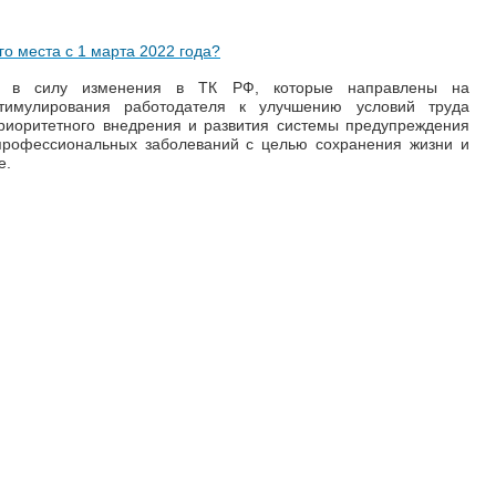
го места с 1 марта 2022 года?
и в силу изменения в ТК РФ, которые направлены на
тимулирования работодателя к улучшению условий труда
приоритетного внедрения и развития системы предупреждения
 профессиональных заболеваний с целью сохранения жизни и
е.