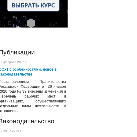
Публикации
26 февраля 2026 г.
СОУТ с особенностями: новое в
законодательстве
Постановлением Правительства
Российской Федерации от 26 января
2026 года № 39 внесены изменения в
Перечень рабочих мест в
организациях, осуществляющих
отдельные виды деятельности, в
отношении...
Законодательство
30 июня 2026 г.