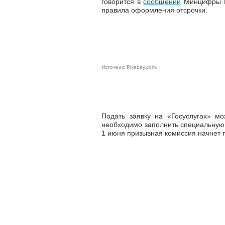
говорится в
сообщении
Минцифры Р
правила оформления отсрочки.
Источник:
Pixabay.com
.
Подать заявку на «Госуслугах» м
необходимо заполнить специальную 
1 июня призывная комиссия начнет 