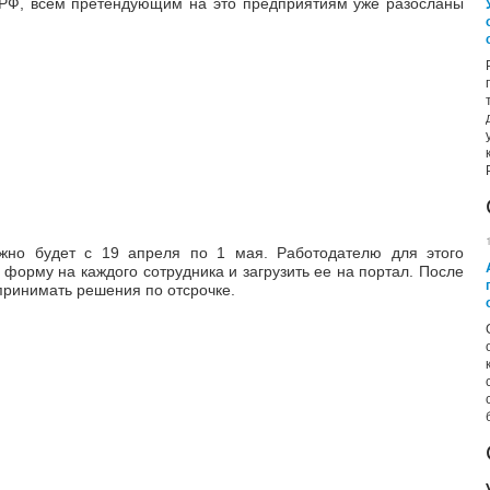
Ф, всем претендующим на это предприятиям уже разосланы
ожно будет с 19 апреля по 1 мая. Работодателю для этого
форму на каждого сотрудника и загрузить ее на портал. После
принимать решения по отсрочке.