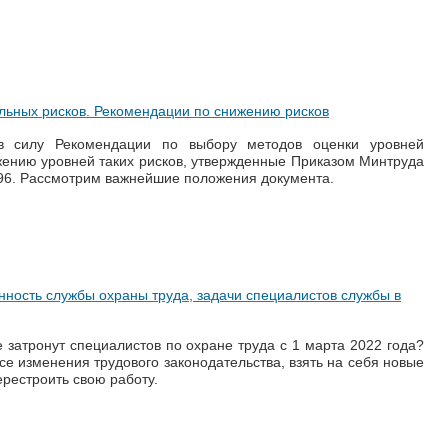
льных рисков. Рекомендации по снижению рисков
в силу Рекомендации по выбору методов оценки уровней
ению уровней таких рисков, утвержденные Приказом Минтруда
796. Рассмотрим важнейшие положения документа.
енность службы охраны труда, задачи специалистов службы в
 затронут специалистов по охране труда с 1 марта 2022 года?
се изменения трудового законодательства, взять на себя новые
рестроить свою работу.