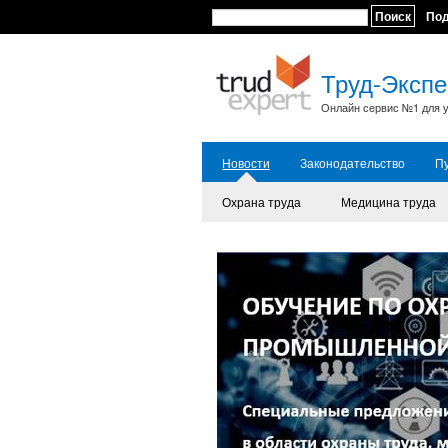
Поиск
По
Труд-Экспе
Онлайн сервис №1 для у
Новости
Законодательство
П
Охрана труда
Медицина труда