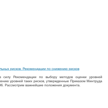
льных рисков. Рекомендации по снижению рисков
в силу Рекомендации по выбору методов оценки уровней
ению уровней таких рисков, утвержденные Приказом Минтруда
796. Рассмотрим важнейшие положения документа.