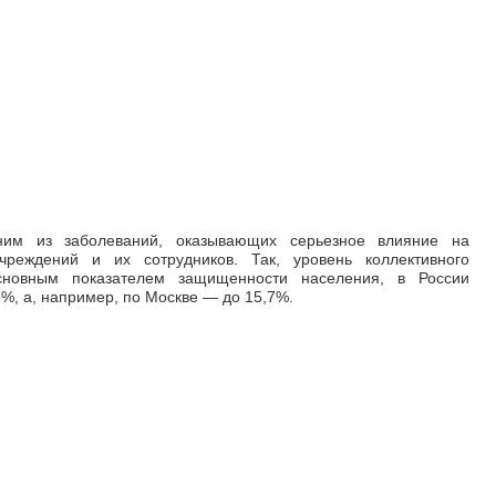
ним из заболеваний, оказывающих серьезное влияние на
чреждений и их сотрудников. Так, уровень коллективного
сновным показателем защищенности населения, в России
5%, а, например, по Москве
—
до 15,7%.