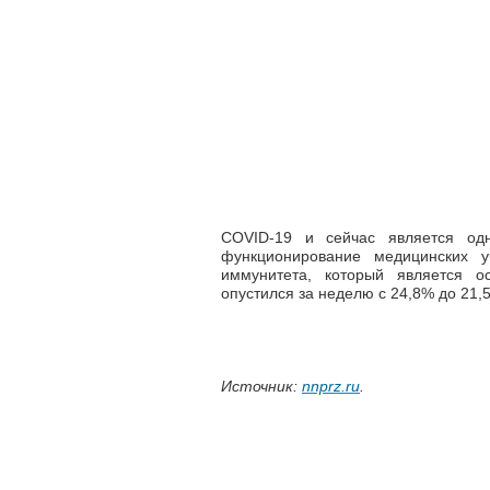
COVID-19 и сейчас является од
функционирование медицинских у
иммунитета, который является о
опустился за неделю с 24,8% до 21,
Источник:
nnprz.ru
.