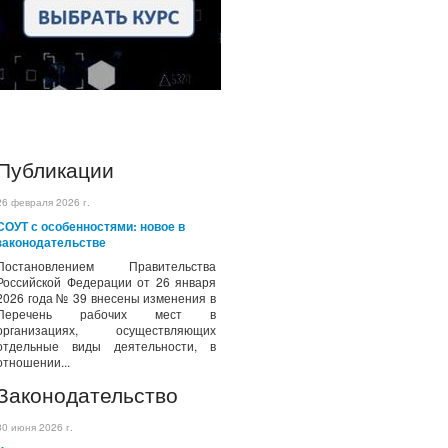
Публикации
26 февраля 2026 г.
СОУТ с особенностями: новое в
законодательстве
Постановлением Правительства
Российской Федерации от 26 января
2026 года № 39 внесены изменения в
Перечень рабочих мест в
организациях, осуществляющих
отдельные виды деятельности, в
отношении...
Законодательство
30 июня 2026 г.