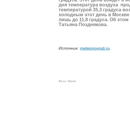
дня температура воздуха прод
температурой 35,3 градуса во
холодным этот день в Москве
лишь до 11,8 градуса. Об эт
Татьяна Позднякова.
Источник:
meteonovosti.ru
.
Фото: iStock.