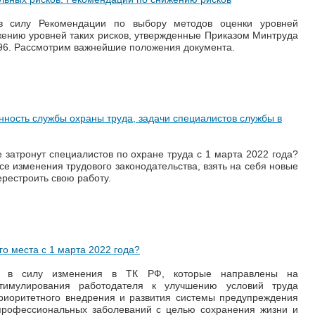
в силу Рекомендации по выбору методов оценки уровней
ению уровней таких рисков, утвержденные Приказом Минтруда
796. Рассмотрим важнейшие положения документа.
енность службы охраны труда, задачи специалистов службы в
 затронут специалистов по охране труда с 1 марта 2022 года?
се изменения трудового законодательства, взять на себя новые
рестроить свою работу.
го места с 1 марта 2022 года?
и в силу изменения в ТК РФ, которые направлены на
тимулирования работодателя к улучшению условий труда
приоритетного внедрения и развития системы предупреждения
 профессиональных заболеваний с целью сохранения жизни и