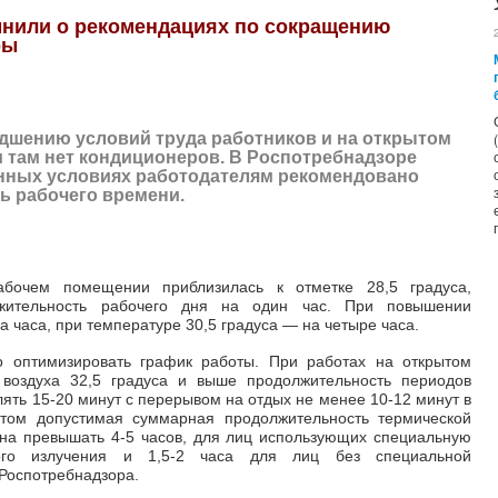
мнили о рекомендациях по сокращению
ры
удшению условий труда работников и на открытом
и там нет кондиционеров. В Роспотребнадзоре
енных условиях работодателям рекомендовано
ь рабочего времени.
бочем помещении приблизилась к отметке 28,5 градуса,
лжительность рабочего дня на один час. При повышении
а часа, при температуре 30,5 градуса
—
на четыре часа.
 оптимизировать график работы. При работах на открытом
 воздуха 32,5 градуса и выше продолжительность периодов
ять 15-20 минут с перерывом на отдых не менее 10-12 минут в
том допустимая суммарная продолжительность термической
жна превышать 4-5 часов, для лиц использующих специальную
го излучения и 1,5-2 часа для лиц без специальной
Роспотребнадзора.