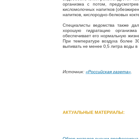
организма с потом, предусмотре
кисломолочных напитков (обезжирен
напитков, кислородно-белковых кок
Специалисты ведомства также дал
хорошую гидратацию организма
обеспечивает его нормальную жизне
При температуре воздуха более 3
выпивать не менее 0,5 литра воды в 
Источник:
«Российская газета»
.
АКТУАЛЬНЫЕ МАТЕРИАЛЫ:
Обзор методов оценки профессиона