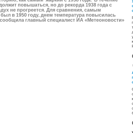
олжит повышаться, но до рекорда 1938 года с
здух не прогреется. Для сравнения, самым
 был в 1950 году, днем температура повысилась
ом сообщила главный специалист
ИА «Метеоновости»