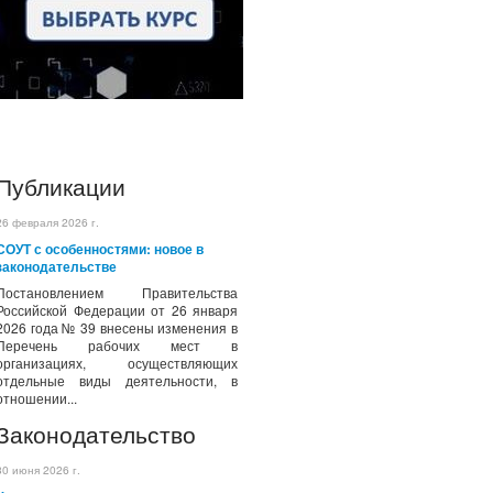
Публикации
26 февраля 2026 г.
СОУТ с особенностями: новое в
законодательстве
Постановлением Правительства
Российской Федерации от 26 января
2026 года № 39 внесены изменения в
Перечень рабочих мест в
организациях, осуществляющих
отдельные виды деятельности, в
отношении...
Законодательство
30 июня 2026 г.