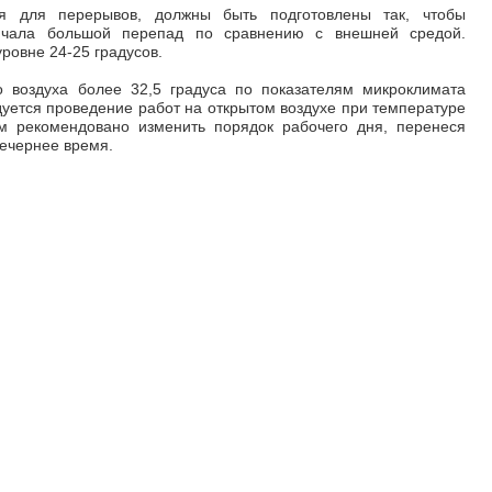
я для перерывов, должны быть подготовлены так, чтобы
ючала большой перепад по сравнению с внешней средой.
ровне 24-25 градусов.
о воздуха более 32,5 градуса по показателям микроклимата
дуется проведение работ на открытом воздухе при температуре
ям рекомендовано изменить порядок рабочего дня, перенеся
вечернее время.