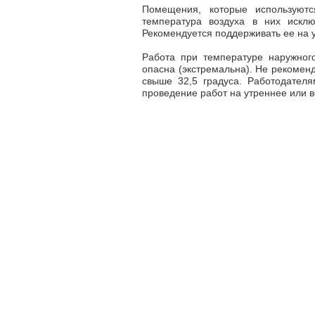
Помещения, которые используютс
температура воздуха в них искл
Рекомендуется поддерживать ее на у
Работа при температуре наружног
опасна (экстремальна). Не рекомен
свыше 32,5 градуса. Работодател
проведение работ на утреннее или 