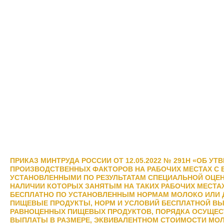
ПРИКАЗ МИНТРУДА РОССИИ ОТ 12.05.2022 № 291Н «ОБ У
ПРОИЗВОДСТВЕННЫХ ФАКТОРОВ НА РАБОЧИХ МЕСТАХ С 
УСТАНОВЛЕННЫМИ ПО РЕЗУЛЬТАТАМ СПЕЦИАЛЬНОЙ ОЦЕНК
НАЛИЧИИ КОТОРЫХ ЗАНЯТЫМ НА ТАКИХ РАБОЧИХ МЕСТ
БЕСПЛАТНО ПО УСТАНОВЛЕННЫМ НОРМАМ МОЛОКО ИЛИ 
ПИЩЕВЫЕ ПРОДУКТЫ, НОРМ И УСЛОВИЙ БЕСПЛАТНОЙ ВЫ
РАВНОЦЕННЫХ ПИЩЕВЫХ ПРОДУКТОВ, ПОРЯДКА ОСУЩЕ
ВЫПЛАТЫ В РАЗМЕРЕ, ЭКВИВАЛЕНТНОМ СТОИМОСТИ МОЛ