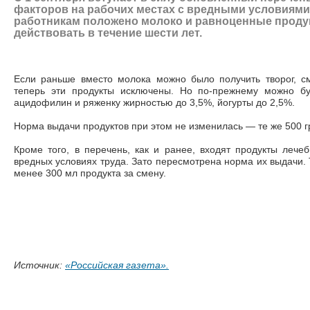
факторов на рабочих местах с вредными условиями
работникам положено молоко и равноценные проду
действовать в течение шести лет.
Если раньше вместо молока можно было получить творог, см
теперь эти продукты исключены. Но по-прежнему можно бу
ацидофилин и ряженку жирностью до 3,5%, йогурты до 2,5%.
Норма выдачи продуктов при этом не изменилась
—
те же 500 г
Кроме того, в перечень, как и ранее, входят продукты лече
вредных условиях труда. Зато пересмотрена норма их выдачи. 
менее 300 мл продукта за смену.
Источник:
«Российская газета».