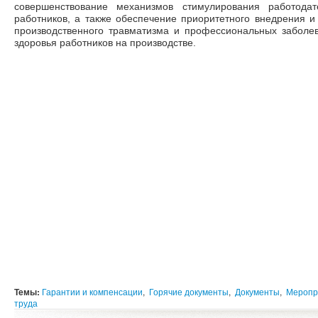
совершенствование механизмов стимулирования работода
работников, а также обеспечение приоритетного внедрения 
производственного травматизма и профессиональных заболе
здоровья работников на производстве.
Темы:
Гарантии и компенсации
,
Горячие документы
,
Документы
,
Меропр
труда