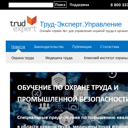
8 800 33
Поиск
Поддержка
Труд-Эксперт.Управление
Онлайн сервис №1 для управления охраной труда в органи
Новости
Законодательство
Публикации
Статистика
Охрана труда
Медицина труда
Клинский институт охраны