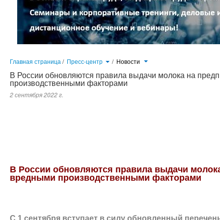
Главная страница
/
Пресс-центр
/
Новости
В России обновляются правила выдачи молока на пред
производственными факторами
2 сентября 2022 г.
С 1 сентября вступает в силу обновленный перечень вредных произво
вредными условиями труда, при которых работникам положено молоко 
будут действовать в течение шести лет...
В России обновляются правила выдачи молока
вредными производственными факторами
С 1 сентября вступает в силу обновленный перече