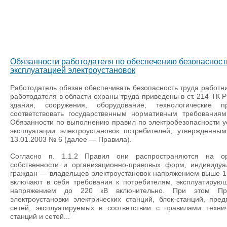
Обязанности работодателя по обеспечению безопасности
эксплуатацией электроустановок
Работодатель обязан обеспечивать безопасность труда работник
работодателя в области охраны труда приведены в ст. 214 ТК Р
здания, сооружения, оборудование, технологические
соответствовать государственным нормативным требованиям
Обязанности по выполнению правил по электробезопасности 
эксплуатации электроустановок потребителей, утвержденн
13.01.2003 № 6 (далее — Правила).
Согласно п. 1.1.2 Правил они распространяются на о
собственности и организационно-правовых форм, индивиду
граждан — владельцев электроустановок напряжением выше 1
включают в себя требования к потребителям, эксплуатирую
напряжением до 220 кВ включительно. При этом Пр
электроустановки электрических станций, блок-станций, пре
сетей, эксплуатируемых в соответствии с правилами технич
станций и сетей...