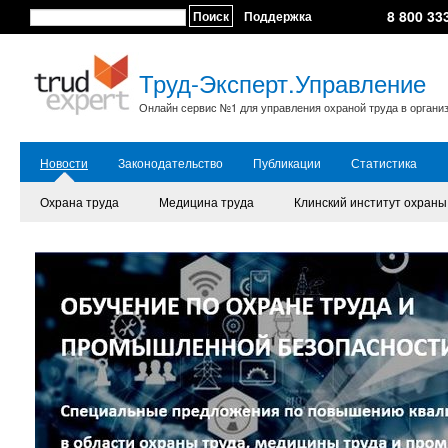
8 800 33
Поиск
Поддержка
Труд-Эксперт.Управление
Онлайн сервис №1 для управления охраной труда в органи
Новости
Законодательство
Публикации
Статистика
Охрана труда
Медицина труда
Клинский институт охраны