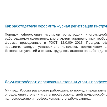
Как работодателю оформить журнал регистрации инструк
Порядок оформления журналов регистрации инструктаже
работодателем самостоятельно с учетом установленных требов
формы, приведенные в ГОСТ 12.0.004-2015. Порядок оф
прошивки, следует установить в локальном нормативном а
безопасных условий и охраны труда возлагаются на работодателя 
Документооборот: определение степени утраты професс
Минтруд России разъяснил работодателю порядок представле
определения степени утраты профессиональной трудоспособнос
на производстве и профессионального заболевания…