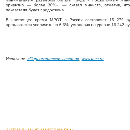
минимальным размером оплаты труда и прожиточным мини
ориентир — более 30%», — сказал министр, отметив, что
показателя будет продолжена.
В настоящее время МРОТ в России составляет 15 279 ру
предлагается увеличить на 6,3%, установив на уровне 16 242 р
Источник
:
«Парламентская газета»
;
www.tass.ru
.