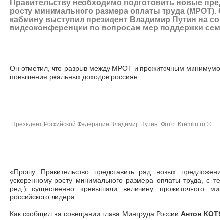
Правительству необходимо подготовить новые пре
росту минимального размера оплаты труда (МРОТ). 
кабмину выступил президент Владимир Путин на с
видеоконференции по вопросам мер поддержки семе
Он отметил, что разрыв между МРОТ и прожиточным минимумом
повышения реальных доходов россиян.
Президент Российской Федерации Владимир Путин. Фото: Kremlin.ru ©.
«Прошу Правительство представить ряд новых предложен
ускоренному росту минимального размера оплаты труда, с т
ред.) существенно превышали величину прожиточного м
российского лидера.
Как сообщил на совещании глава Минтруда России
Антон КО