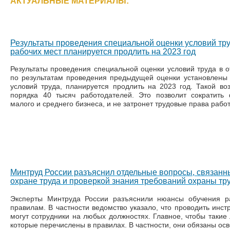
АКТУАЛЬНЫЕ МАТЕРИАЛЫ:
Результаты проведения специальной оценки условий тр
рабочих мест планируется продлить на 2023 год
Результаты проведения специальной оценки условий труда в о
по результатам проведения предыдущей оценки установлены
условий труда, планируется продлить на 2023 год. Такой во
порядка 40 тысяч работодателей. Это позволит сократить
малого и среднего бизнеса, и не затронет трудовые права работ
Минтруд России разъяснил отдельные вопросы, связанн
охране труда и проверкой знания требований охраны тр
Эксперты Минтруда России разъяснили нюансы обучения р
правилам. В частности ведомство указало, что проводить инст
могут сотрудники на любых должностях. Главное, чтобы такие
которые перечислены в правилах. В частности, они обязаны о