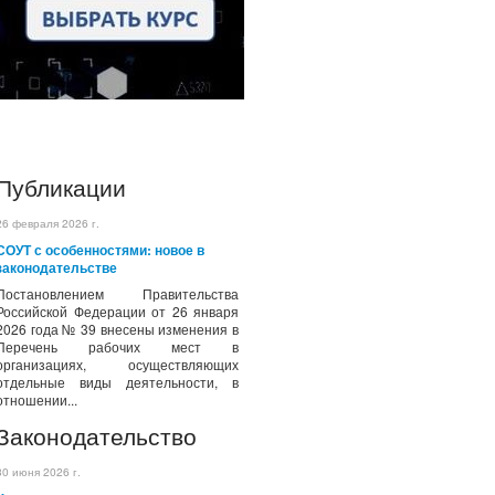
Публикации
26 февраля 2026 г.
СОУТ с особенностями: новое в
законодательстве
Постановлением Правительства
Российской Федерации от 26 января
2026 года № 39 внесены изменения в
Перечень рабочих мест в
организациях, осуществляющих
отдельные виды деятельности, в
отношении...
Законодательство
30 июня 2026 г.