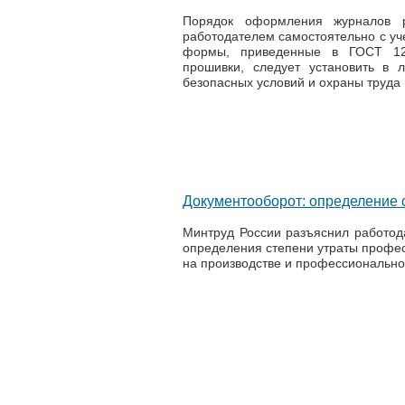
Порядок оформления журналов р
работодателем самостоятельно с уч
формы, приведенные в ГОСТ 12.
прошивки, следует установить в 
безопасных условий и охраны труда в
Документооборот: определение 
Минтруд России разъяснил работод
определения степени утраты профес
на производстве и профессиональн