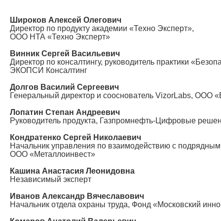
Широков Алексей Олегович
Директор по продукту академии «Техно Эксперт»,
ООО НТА «Техно Эксперт»
Винник Сергей Васильевич
Директор по консалтингу, руководитель практики «Безоп
ЭКОПСИ Консалтинг
Долгов Василий Сергеевич
Генеральный директор и сооснователь VizorLabs, ООО 
Лопатин Степан Андреевич
Руководитель продукта, Газпромнефть-Цифровые реше
Кондратенко Сергей Николаевич
Начальник управления по взаимодействию с подрядным
ООО «Металлоинвест»
Кашина Анастасия Леонидовна
Независимый эксперт
Иванов Александр Вячеславович
Начальник отдела охраны труда, Фонд «Московский инн