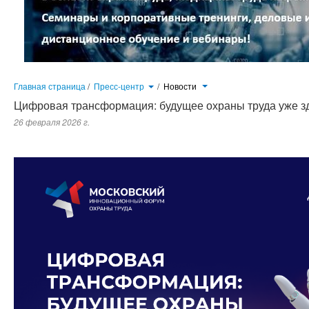
Главная страница
/
Пресс-центр
/
Новости
Цифровая трансформация: будущее охраны труда уже зд
26 февраля 2026 г.
Московский инновационный форм охраны труда посвящён вопросам цифровизации, внедрения инновационных решен
промышленности, разработчиками ИТ-решений и экспертным сообществом...