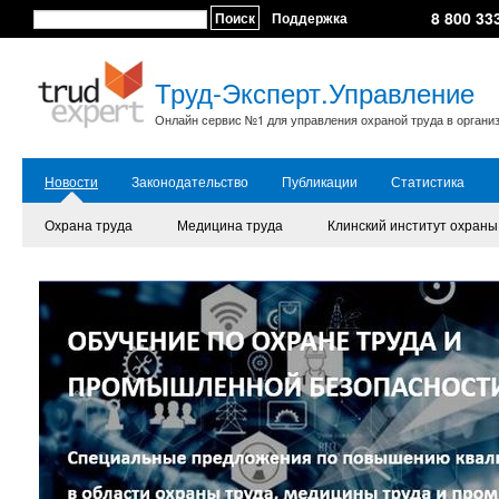
8 800 33
Поиск
Поддержка
Труд-Эксперт.Управление
Онлайн сервис №1 для управления охраной труда в органи
Новости
Законодательство
Публикации
Статистика
Охрана труда
Медицина труда
Клинский институт охраны