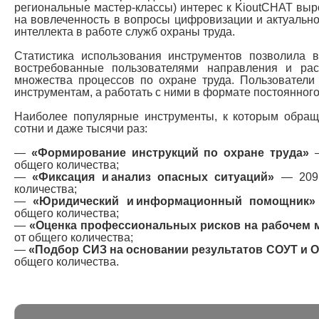
региональные мастер-классы) интерес к KioutCHAT выро
на вовлеченность в вопросы цифровизации и актуально
интеллекта в работе служб охраны труда.
Статистика использования инструментов позволила в
востребованные пользователями направления и ра
множества процессов по охране труда. Пользователи
инструментам, а работать с ними в формате постоянного
Наиболее популярные инструменты, к которым обращ
сотни и даже тысячи раз:
—
«Формирование инструкций по охране труда»
—
общего количества;
—
«Фиксация и анализ опасных ситуаций»
— 209 
количества;
—
«Юридический и информационный помощник
общего количества;
—
«Оценка профессиональных рисков на рабочем 
от общего количества;
—
«Подбор СИЗ на основании результатов СОУТ и 
общего количества.