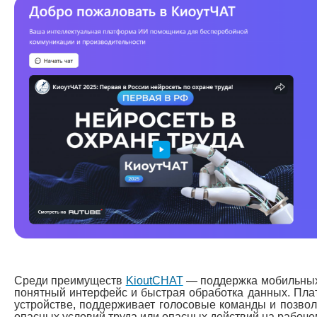
Среди преимуществ
KioutCHAT
— поддержка мобильных 
понятный интерфейс и быстрая обработка данных. Пла
устройстве, поддерживает голосовые команды и позвол
опасных условий труда или опасных действий на рабоче