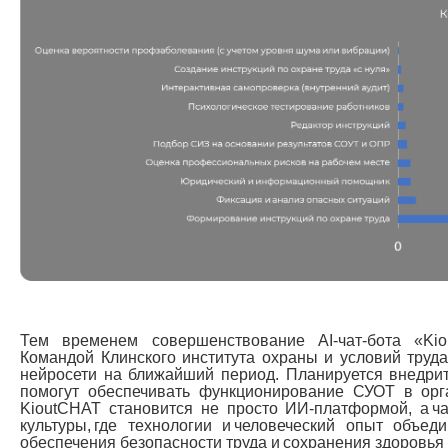
Тем временем совершенствование AI-чат-бота «Ki
Командой Клинского института охраны и условий труд
нейросети на ближайший период. Планируется внедри
помогут обеспечивать функционирование СУОТ в орг
KioutCHAT становится не просто ИИ-платформой, а ч
культуры, где технологии и человеческий опыт объе
обеспечения безопасности труда и сохранения здоровья