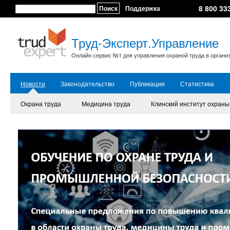
8 800 33
Поиск
Поддержка
Труд-Эксперт.Управление
Онлайн сервис №1 для управления охраной труда в органи
Новости
Законодательство
Публикации
Статистика
Охрана труда
Медицина труда
Клинский институт охраны