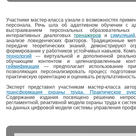
Участники мастер-класса узнали о возможностях прим
персонала. Речь шла об адаптивном обучении с а
выстраиванием персональных образовательных
интерактивных диалоговых
тренажеров
и
симуляций
анализе поведенческих факторов. Традиционные ме
передаче теоретических знаний, демонстрируют о
формировании у работников устойчивых навыков. Ком
технологий
— виртуальной и дополненной реально
обучающим контентом и целенаправленным кон
геймификации
— предполагает использование при
позволяющих персонализировать процесс подготовки
практическую ориентацию и оценивать результативност
Эксперт представил участникам мастер-класса авт
трансформация охраны труда. Практическое рук
Содержание издания посвящено решению непро
регламентной, реактивной модели охраны труда к систе
на данных цифровой модели системы управления проф