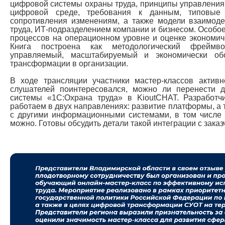
цифровой системы охраны труда, принципы управлени
цифровой среде, требования к данным, типовые
сопротивления изменениям, а также модели взаимод
труда, ИТ-подразделением компании и бизнесом. Особо
процессов на операционном уровне и оценке экономич
Книга построена как методологический фреймво
управляемый, масштабируемый и экономически об
трансформации в организации.
В ходе трансляции участники мастер-классов актив
слушателей поинтересовался, можно ли перенести 
системы «1С:Охрана труда» в KioutCHAT. Разработ
работаем в двух направлениях: развитие платформы, а 
с другими информационными системами, в том числе
можно. Готовы обсудить детали такой интеграции с заказ