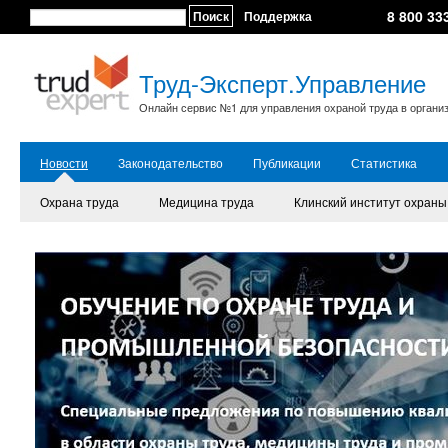
8 800 33
Поиск
Поддержка
Труд-Эксперт.Управление
Онлайн сервис №1 для управления охраной труда в органи
Новости
Законодательство
Публикации
Статистика
Охрана труда
Медицина труда
Клинский институт охраны