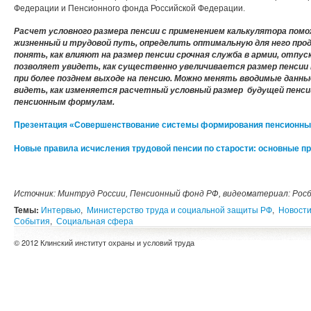
Федерации и Пенсионного фонда Российской Федерации.
Расчет условного размера пенсии с применением калькулятора пом
жизненный и трудовой путь, определить оптимальную для него пр
понять, как влияют на размер пенсии срочная служба в армии, отпуск
позволяет увидеть, как существенно увеличивается размер пенсии 
при более позднем выходе на пенсию. Можно менять вводимые данные
видеть, как изменяется расчетный условный размер будущей пенсии
пенсионным формулам.
Презентация «Совершенствование системы формирования пенсионных п
Новые правила исчисления трудовой пенсии по старости: основные прин
Источник: Минтруд России, Пенсионный фонд РФ, видеоматериал: Рос
Темы:
Интервью
,
Министерство труда и социальной защиты РФ
,
Новост
События
,
Социальная сфера
© 2012 Клинский институт охраны и условий труда