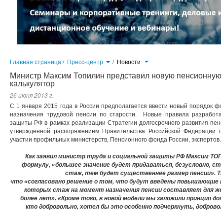
Главная страница
/
Пресс-центр
/
Новости
Министр Максим Топилин представил новую пенсионну
калькулятор
26 июня 2013 г.
С 1 января 2015 года в России предполагается ввести новый порядок 
назначения трудовой пенсии по старости. Новые правила разработ
защиты РФ в рамках реализации Стратегии долгосрочного развития пе
утвержденной распоряжением Правительства Российской Федерации 
участии профильных министерств, Пенсионного фонда России, экспертов.
Как заявил министр труда и социальной защиты РФ Максим ТО
формулу, «большее значение будет придаваться, безусловно, ст
стаж, тем будет существеннее размер пенсии». 
что «согласовано решение о том, что будут введены повышающие 
которых стаж на момент назначения пенсии составляет для жен
более лет». «Кроме того, в новой модели мы заложили принцип д
кто добровольно, хотел бы это особенно подчеркнуть, добров