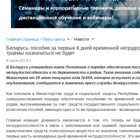
Главная страница
/
Пресс-центр
/
Новости
Беларусь: пособие за первые 6 дней временной нетрудос
травмы назначаться не будет
8 июля 2013 г.
В Беларуси утверждено новое Положение о порядке обеспечения пос
нетрудоспособности и по беременности и родам. Такое решение со
Министров от 28 июня текущего года №569, которое вступает в си
опубликования, сообщается в заявлении пресс-службы белорусского
Как пояснили в Министерстве труда и социальной защиты Республики 
совершенствования порядка обеспечения пособиями по временной не
родам, выплачиваемыми за счет средств государственного социального
исчисления пособий, имеющих одно и то же предназначение - возмещени
Главная новация документа заключается в том, что теперь не бу
нетрудоспособности в связи с заболеванием или травмой, причиной к
наркотических средств, психотропных веществ и их аналогов, токсическ
первые шесть календарных дней временной нетрудоспособности. Эта м