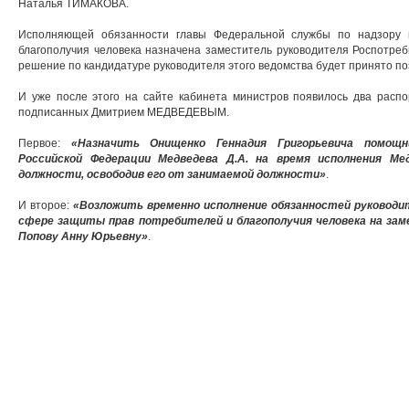
Наталья ТИМАКОВА.
Исполняющей обязанности главы Федеральной службы по надзору 
благополучия человека назначена заместитель руководителя Роспотре
решение по кандидатуре руководителя этого ведомства будет принято 
И уже после этого на сайте кабинета министров появилось два распо
подписанных Дмитрием МЕДВЕДЕВЫМ.
Первое:
«Назначить Онищенко Геннадия Григорьевича помощ
Российской Федерации Медведева Д.А. на время исполнения Ме
должности, освободив его от занимаемой должности»
.
И второе:
«Возложить временно исполнение обязанностей руководит
сфере защиты прав потребителей и благополучия человека на за
Попову Анну Юрьевну»
.