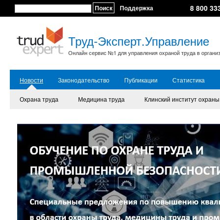
8 800 33
Поиск
Поддержка
Труд-Эксперт.Управление
Онлайн сервис №1 для управления охраной труда в органи
Новости
Законодательство
Публикации
Статистика
Охрана труда
Медицина труда
Клинский институт охраны