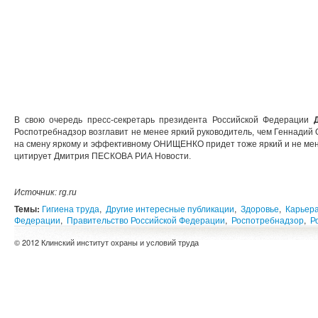
В свою очередь пресс-секретарь президента Российской Федерации
Роспотребнадзор возглавит не менее яркий руководитель, чем Геннадий
на смену яркому и эффективному ОНИЩЕНКО придет тоже яркий и не мен
цитирует Дмитрия ПЕСКОВА РИА Новости.
Источник
: rg.ru
Темы:
Гигиена труда
,
Другие интересные публикации
,
Здоровье
,
Карьер
Федерации
,
Правительство Российской Федерации
,
Роспотребнадзор
,
Р
© 2012 Клинский институт охраны и условий труда