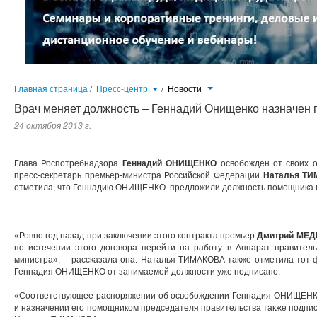
Главная страница
/
Пресс-центр
/
Новости
Врач меняет должность – Геннадий Онищенко назначен
24 октября 2013 г.
Глава Роспотребнадзора
Геннадий ОНИЩЕНКО
освобожден от своих о
пресс-секретарь премьер-министра Российской Федерации
Наталья Т
отметила, что Геннадию ОНИЩЕНКО предложили должность помощника г
«Ровно год назад при заключении этого контракта премьер
Дмитрий МЕ
по истечении этого договора перейти на работу в Аппарат правител
министра», – рассказала она. Наталья ТИМАКОВА также отметила тот 
Геннадия ОНИЩЕНКО от занимаемой должности уже подписано.
«Соответствующее распоряжении об освобождении Геннадия ОНИЩЕНКО
и назначении его помощником председателя правительства также подп