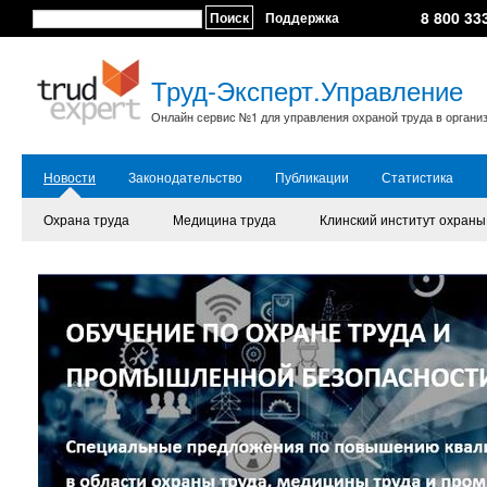
8 800 33
Поиск
Поддержка
Труд-Эксперт.Управление
Онлайн сервис №1 для управления охраной труда в органи
Новости
Законодательство
Публикации
Статистика
Охрана труда
Медицина труда
Клинский институт охраны