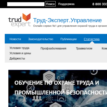
8 800 33
Поиск
Поддержка
Труд-Эксперт.Управление
Онлайн сервис №1 для управления охраной труда в органи
Новости
Законодательство
Публикации
Статистика
Условия труда
Профзаболевания
Травматизм
Ком
Условия и цены
Дайджесты