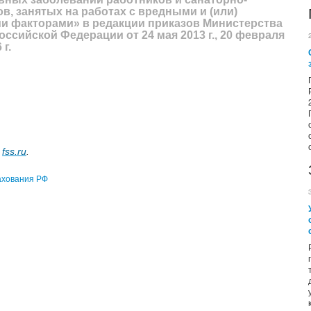
в, занятых на работах с вредными и (или)
 факторами» в редакции приказов Министерства
ссийской Федерации от 24 мая 2013 г., 20 февраля
 г.
:
fss.ru
.
ахования РФ