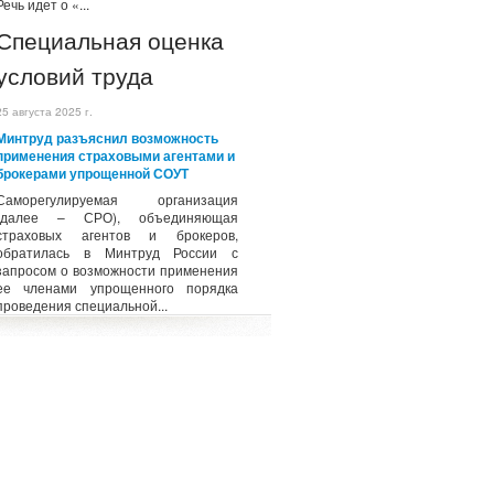
Речь идет о «...
Специальная оценка
условий труда
25 августа 2025 г.
Минтруд разъяснил возможность
применения страховыми агентами и
брокерами упрощенной СОУТ
Саморегулируемая организация
(далее – СРО), объединяющая
страховых агентов и брокеров,
обратилась в Минтруд России с
запросом о возможности применения
ее членами упрощенного порядка
проведения специальной...