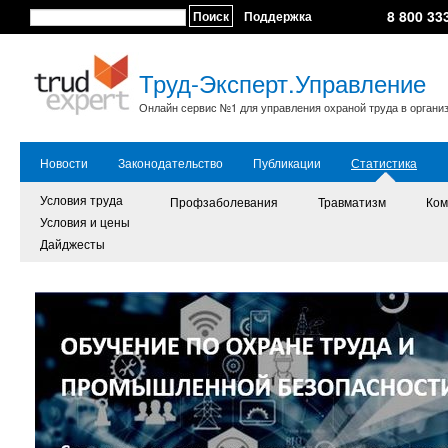
8 800 33
Поиск
Поддержка
Труд-Эксперт.Управление
Онлайн сервис №1 для управления охраной труда в органи
Новости
Законодательство
Публикации
Статистика
Условия труда
Профзаболевания
Травматизм
Ком
Условия и цены
Дайджесты