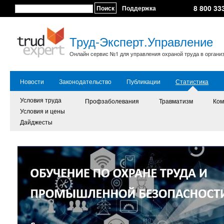
8 800 33
Поиск
Поддержка
Труд-Эксперт.Управление
Онлайн сервис №1 для управления охраной труда в органи
Новости
Законодательство
Публикации
Статистика
Условия труда
Профзаболевания
Травматизм
Ком
Условия и цены
Дайджесты