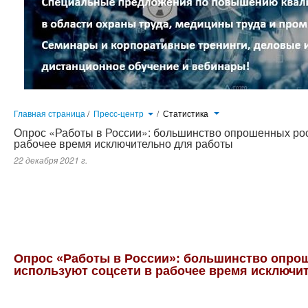
Главная страница
/
Пресс-центр
/
Статистика
Опрос «Работы в России»: большинство опрошенных рос
рабочее время исключительно для работы
22 декабря 2021 г.
Большинство опрошенных россиян (65%) сообщили, что используют социальные сети в течение рабочего дня и
свидетельствуют данные опроса, проведенного в ноябре этого года на портале «Работа в России» (www.trudvsem.ru).
страны.
Опрос «Работы в России»: большинство опро
используют соцсети в рабочее время исключи