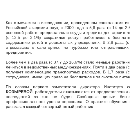
Как отмечается в исследовании, проведенном социологами и
Российской академии наук, с 2000 года в 5,6 раза (с 14 до 2
основной работе предоставляли ссуды и кредиты для строитель
(с 13,5 до 3,1%) сократился доступ работников к беспла
содержанию детей в дошкольных учреждениях. В 2,8 раза (с
отдыхавших в санаториях, на турбазах или отправлявших
предприятия.
Более чем в два раза (с 37,7 до 16,6%) стало меньше работни
лечиться в ведомственных медучреждениях. Почти в два раза (с 
получает компенсацию транспортных расходов. В 1,7 раза (
сотрудников, имеющих право на бесплатное или льготное питан
По словам первого заместителя директора Институт
КОЗЫРЕВОЙ
, работодатели отказываются от предоставления 
последствий за это не будет. Свободные деньги бизн
профессионального уровня персонала. О практике обучения 
рассказал каждый четвертый-пятый работник.