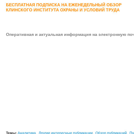
БЕСПЛАТНАЯ ПОДПИСКА НА ЕЖЕНЕДЕЛЬНЫЙ ОБЗОР
КЛИНСКОГО ИНСТИТУТА ОХРАНЫ И УСЛОВИЙ ТРУДА
Оперативная и актуальная информация на электронную по
Темы:
Аналитика
,
Другие интересные публикации
,
Обзор публикаций
,
Пу