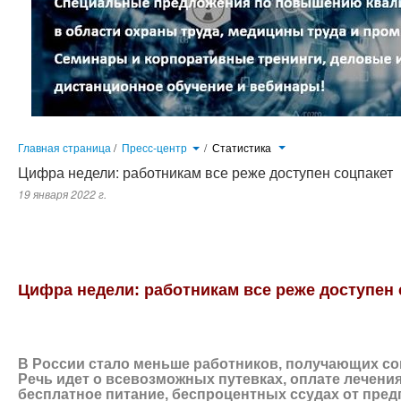
Главная страница
/
Пресс-центр
/
Статистика
Цифра недели: работникам все реже доступен соцпакет
19 января 2022 г.
В России стало меньше работников, получающих социальные льготы и гарантии. Речь идет о всевозможных путе
питание, беспроцентных ссудах от предприятия.
Цифра недели: работникам все реже доступен 
В России стало меньше работников, получающих со
Речь идет о всевозможных путевках, оплате лечения 
бесплатное питание, беспроцентных ссудах от пред