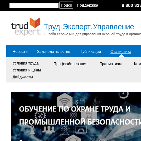
8 800 33
Поиск
Поддержка
Труд-Эксперт.Управление
Онлайн сервис №1 для управления охраной труда в органи
Новости
Законодательство
Публикации
Статистика
Условия труда
Профзаболевания
Травматизм
Ком
Условия и цены
Дайджесты