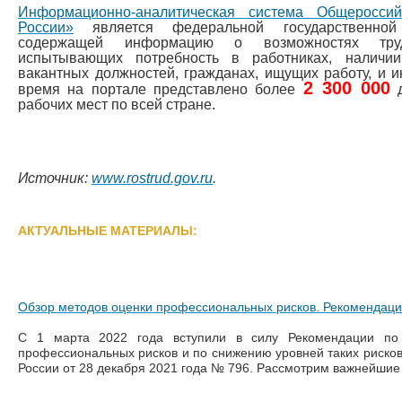
Информационно-аналитическая система Общеросси
России»
является федеральной государственной
содержащей информацию о возможностях трудоу
испытывающих потребность в работниках, наличи
вакантных должностей, гражданах, ищущих работу, и
2 300 000
время на портале представлено более
рабочих мест по всей стране.
Источник:
www.rostrud.gov.ru
.
АКТУАЛЬНЫЕ МАТЕРИАЛЫ:
Обзор методов оценки профессиональных рисков. Рекомендаци
С 1 марта 2022 года вступили в силу Рекомендации по
профессиональных рисков и по снижению уровней таких риско
России от 28 декабря 2021 года № 796. Рассмотрим важнейшие