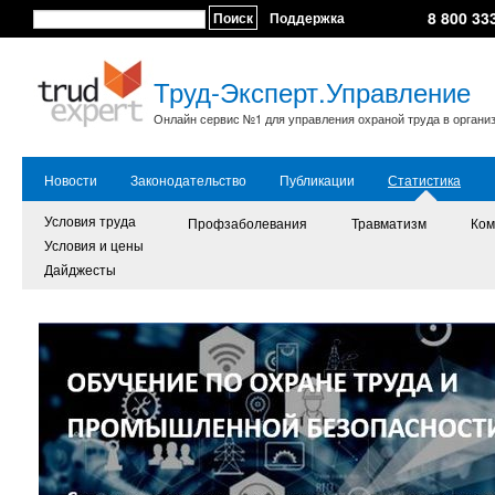
8 800 33
Поиск
Поддержка
Труд-Эксперт.Управление
Онлайн сервис №1 для управления охраной труда в органи
Новости
Законодательство
Публикации
Статистика
Условия труда
Профзаболевания
Травматизм
Ком
Условия и цены
Дайджесты