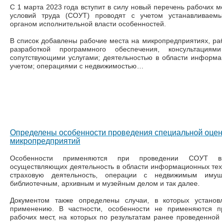
С 1 марта 2023 года вступит в силу новый перечень рабочих м
условий труда (CОУТ) проводят с учетом устанавливае
органом исполнительной власти особенностей.
В список добавлены рабочие места на микропредприятиях, раб
разработкой программного обеспечения, консультаци
сопутствующими услугами; деятельностью в области информа
учетом; операциями с недвижимостью…
Определены особенности проведения специальной оценк
микропредприятий
Особенности применяются при проведении СОУТ в 
осуществляющих деятельность в области информационных тех
страховую деятельность, операции с недвижимым иму
библиотечным, архивным и музейным делом и так далее.
Документом также определены случаи, в которых установ
применению. В частности, особенности не применяются п
рабочих мест, на которых по результатам ранее проведенной