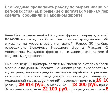
Необходимо продолжить работу по выравниванию 
регионах страны, и решение о доплатах медикам пе
сделать, сообщили в Народном фронте.
Член Центрального штаба Народного фронта, сопредседатель 
ВЛАСОВ
на заседании Совета по развитию гражданского об
внимание на уровень зарплаты врачей. Ранее, 30 ноября
руководитель Исполкома Народного фронта
Михаил К
мониторинга Народного фронта по ситуации с зарплатами б
среднего медперсонала.
Были приведены примеры расчетных листов за октябрь в сравн
в регионе по данным Росстата. Во многих регионах зарплаты м
в два раза, меньше средней величины заработка в регионе
категории «работник медицинской организации, младший
19 1
медицинский (фармацевтический) персонал» получили
39 614 руб.
13 300 руб.
региону
, в Марий Эл
—
при с
22 100 руб.
Забайкальском крае
—
при средней зарплате