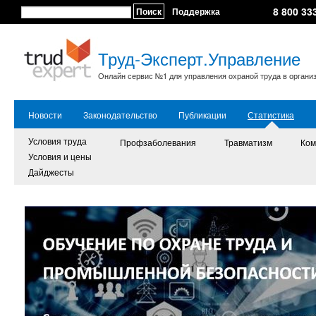
8 800 33
Поиск
Поддержка
Труд-Эксперт.Управление
Онлайн сервис №1 для управления охраной труда в органи
Новости
Законодательство
Публикации
Статистика
Условия труда
Профзаболевания
Травматизм
Ком
Условия и цены
Дайджесты