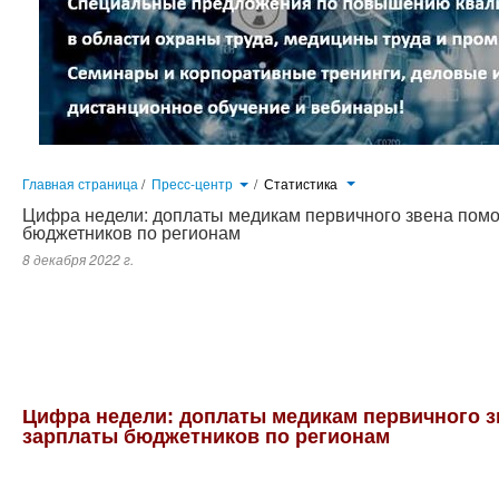
Главная страница
/
Пресс-центр
/
Статистика
Цифра недели: доплаты медикам первичного звена помо
бюджетников по регионам
8 декабря 2022 г.
Необходимо продолжить работу по выравниванию зарплат бюджетников в регионах страны, и решение о доплат
Народном фронте.
Цифра недели: доплаты медикам первичного з
зарплаты бюджетников по регионам