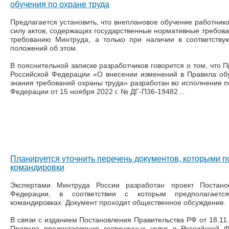
обучения по охране труда
Предлагается установить, что внеплановое обучение работнико
силу актов, содержащих государственные нормативные требова
требованию Минтруда, а только при наличии в соответств
положений об этом.
В пояснительной записке разработчиков говорится о том, что 
Российской Федерации «О внесении изменений в Правила обу
знания требований охраны труда» разработан во исполнение п
Федерации от 15 ноября 2022 г. № ДГ-П36-19482…
Планируется уточнить перечень документов, которыми 
командировки
Экспертами Минтруда России разработан проект Постанов
Федерации, в соответствии с которым предполагаетс
командировках. Документ проходит общественное обсуждение.
В связи с изданием Постановления Правительства РФ от 18.11
Правила предоставления гостиничных услуг в Российской 