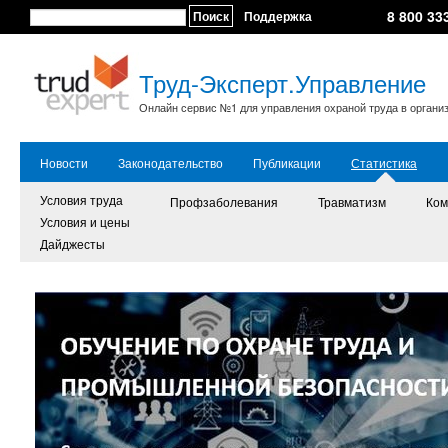
8 800 33
Поиск
Поддержка
Труд-Эксперт.Управление
Онлайн сервис №1 для управления охраной труда в органи
Новости
Законодательство
Публикации
Статистика
Условия труда
Профзаболевания
Травматизм
Ком
Условия и цены
Дайджесты