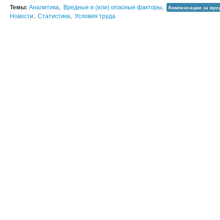
Темы:
Аналитика
,
Вредные и (или) опасные факторы
,
Компенсации за вре
Новости
,
Статистика
,
Условия труда