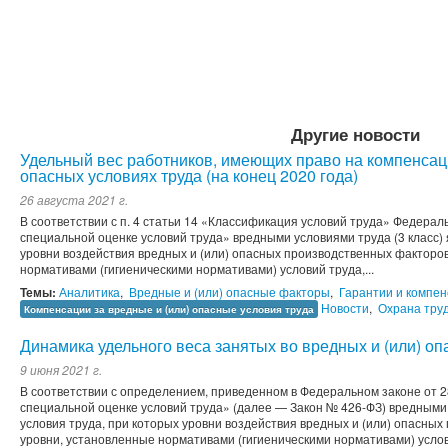
Другие новости
Удельный вес работников, имеющих право на компенсаци
опасных условиях труда (на конец 2020 года)
26 августа 2021 г.
В соответствии с п. 4 статьи 14 «Классификация условий труда» Федераль
специальной оценке условий труда» вредными условиями труда (3 класс) 
уровни воздействия вредных и (или) опасных производственных фактор
нормативами (гигиеническими нормативами) условий труда,...
Темы:
Аналитика
,
Вредные и (или) опасные факторы
,
Гарантии и компе
Новости
,
Охрана тру
Компенсации за вредные и (или) опасные условия труда
Динамика удельного веса занятых во вредных и (или) оп
9 июня 2021 г.
В соответствии с определением, приведенном в Федеральном законе от 2
специальной оценке условий труда» (далее — Закон № 426-ФЗ) вредными 
условия труда, при которых уровни воздействия вредных и (или) опасн
уровни, установленные нормативами (гигиеническими нормативами) услови