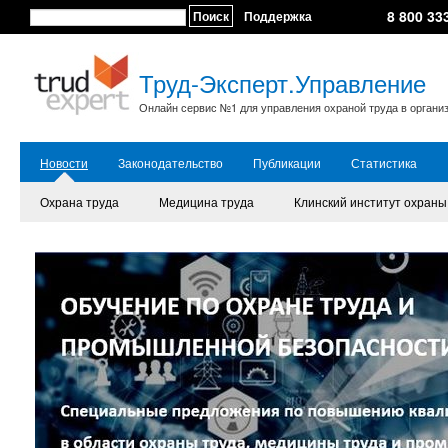
8 800 33
Поиск
Поддержка
Труд-Эксперт.Управление
Онлайн сервис №1 для управления охраной труда в органи
Новости
Законодательство
Публикации
Статистика
Охрана труда
Медицина труда
Клинский институт охраны