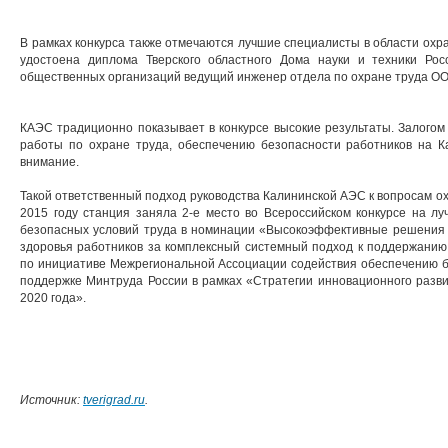
В рамках конкурса также отмечаются лучшие специалисты в области охра
удостоена диплома Тверского областного Дома науки и техники Ро
общественных организаций ведущий инженер отдела по охране труда 
КАЭС традиционно показывает в конкурсе высокие результаты. Залогом 
работы по охране труда, обеспечению безопасности работников на 
внимание.
Такой ответственный подход руководства Калининской АЭС к вопросам ох
2015 году станция заняла 2-е место во Всероссийском конкурсе на л
безопасных условий труда в номинации «Высокоэффективные решения 
здоровья работников за комплексный системный подход к поддержанию
по инициативе Межрегиональной Ассоциации содействия обеспечению 
поддержке Минтруда России в рамках «Стратегии инновационного разв
2020 года».
Источник:
tverigrad.ru
.