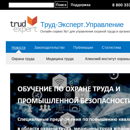
8 800 33
Поиск
Поддержка
Труд-Эксперт.Управление
Онлайн сервис №1 для управления охраной труда в органи
Новости
Законодательство
Публикации
Статистика
Охрана труда
Медицина труда
Клинский институт охраны