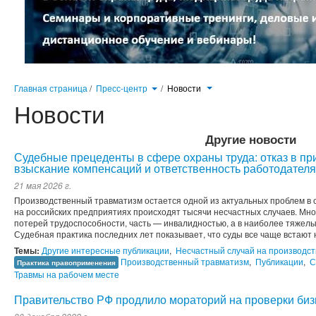
Главная страница
/
Пресс-центр
/
Новости
Новости
Другие новости
Судебные прецеденты в сфере охраны труда: отказ в пр
взыскание компенсаций и ответственность работодателя
21 мая 2026 г.
Производственный травматизм остается одной из актуальных проблем в
на российских предприятиях происходят тысячи несчастных случаев. Мно
потерей трудоспособности, часть — инвалидностью, а в наиболее тяжелы
Судебная практика последних лет показывает, что суды все чаще встают н
Темы:
Другие интересные публикации
,
Несчастный случай на производст
Производственный травматизм
,
Публикации
,
С
Практика правоприменения
Травмы на рабочем месте
Правительство РФ продлило мораторий на проверки бизн