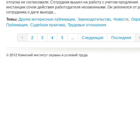
отпуска не согласовали. Сотрудник вышел на работу с учетом продления. 
инстанции сочли действия работодателя незаконными. Он уклонился от р
сотрудника о дате выхода...
Темы:
Другие интересные публикации
,
Законодательство
,
Новости
,
Охра
Публикации
,
Судебная практика
,
Трудовые отношения
1
2
3
4
5
...
Следующая
Последняя
© 2012 Клинский институт охраны и условий труда