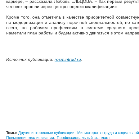
карьере, – рассказала Любовь ЕЛЬЦОВА. – Как первый результа
человек прошли через центры оценки квалификации».
Кроме того, она отметила в качестве приоритетной совместн
по модернизации и анализу перечней специальностей, по ко
всего, по рабочим профессиям в системе среднего проф
наметили план работы и будем активно двигаться в этом напра
Источник публикации:
rosmintrud.ru
.
Темы:
Другие интересные публикации
,
Министерство труда и социально
Повышение квалификации
,
Профессиональный стандарт