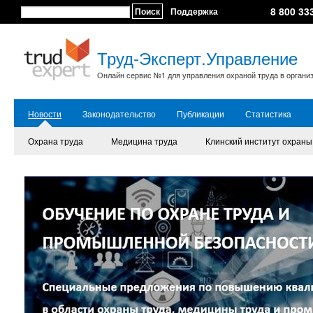
8 800 33
Поиск
Поддержка
Труд-Эксперт.Управление
Онлайн сервис №1 для управления охраной труда в органи
Новости
Законодательство
Публикации
Статистика
Охрана труда
Медицина труда
Клинский институт охраны