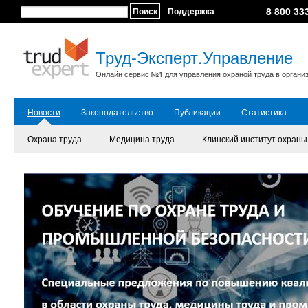
8 800 33
Поиск
Поддержка
Труд-Эксперт.Управление
Онлайн сервис №1 для управления охраной труда в органи
Новости
Законодательство
Публикации
Статистика
Охрана труда
Медицина труда
Клинский институт охраны