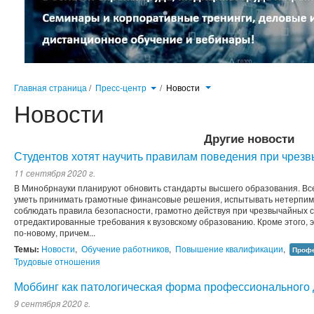
Главная страница
/
Пресс-центр
/
Новости
Новости
Другие новости
Студентов хотят научить правилам поведения при чрез
11 сентября 2020 г.
В Минобрнауки планируют обновить стандарты высшего образования. Все
уметь принимать грамотные финансовые решения, испытывать нетерпимо
соблюдать правила безопасности, грамотно действуя при чрезвычайных си
отредактированные требования к вузовскому образованию. Кроме этого, 
по-новому, причем...
Темы:
Новости
,
Обучение работников
,
Повышение квалификации
,
Профе
Трудовые отношения
Моббинг как патологическая форма профессионального 
9 сентября 2020 г.