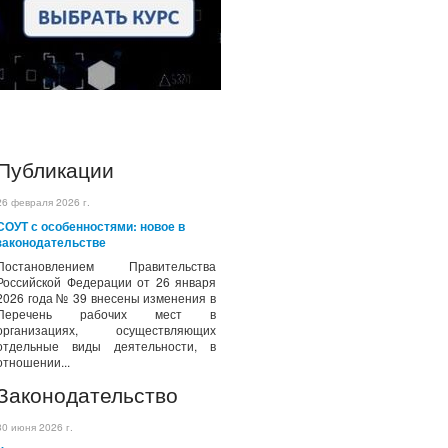
Публикации
26 февраля 2026 г.
СОУТ с особенностями: новое в
законодательстве
Постановлением Правительства
Российской Федерации от 26 января
2026 года № 39 внесены изменения в
Перечень рабочих мест в
организациях, осуществляющих
отдельные виды деятельности, в
отношении...
Законодательство
30 июня 2026 г.