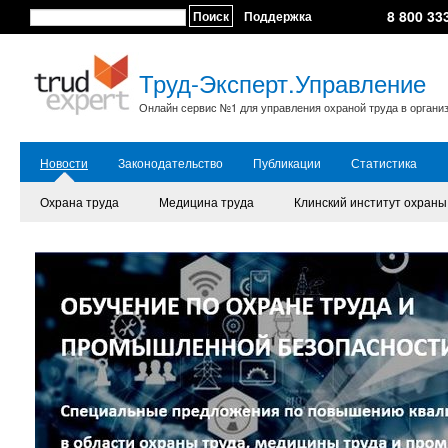
8 800 33
Поиск
Поддержка
Труд-Эксперт.Управление
Онлайн сервис №1 для управления охраной труда в органи
Новости
Законодательство
Публикации
Статистика
Охрана труда
Медицина труда
Клинский институт охраны