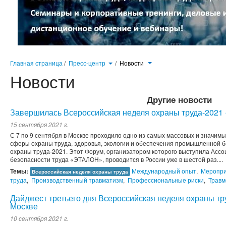
Главная страница
/
Пресс-центр
/
Новости
Новости
Другие новости
Завершилась Всероссийская неделя охраны труда-2021 
15 сентября 2021 г.
С 7 по 9 сентября в Москве проходило одно из самых массовых и значи
сферы охраны труда, здоровья, экологии и обеспечения промышленной 
охраны труда-2021. Этот Форум, организатором которого выступила Ассо
безопасности труда «ЭТАЛОН», проводится в России уже в шестой раз....
Темы:
Международный опыт
,
Меропри
Всероссийская неделя охраны труда
труда
,
Производственный травматизм
,
Профессиональные риски
,
Травм
Дайджест третьего дня Всероссийская неделя охраны тр
Москве
10 сентября 2021 г.