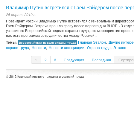
Владимир Путин встретился с Гаем Райдером после пер
25 апреля 2019 г.
Президент России Владимир Путин встретился с генеральным директоро
Гаем Райдером. Встреча прошла сразу после первого дня ВНОТ. «В ходе 
участие во Всероссийской неделе охраны труда, это мероприятие прошло 
нас есть программа сотрудничества между Россией...
Темы:
Главная Эталон
,
Другие интере
Всероссийская неделя охраны труда
охране труда
,
Новости
,
Новости ассоциации
,
Охрана труда
,
Эталон
1
2
3
Следующая
Последняя
Сортиров
© 2012 Клинский институт охраны и условий труда