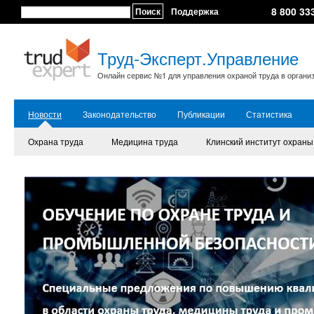
8 800 33
Поиск
Поддержка
Труд-Эксперт.Управление
Онлайн сервис №1 для управления охраной труда в органи
Новости
Законодательство
Публикации
Статистика
Охрана труда
Медицина труда
Клинский институт охраны