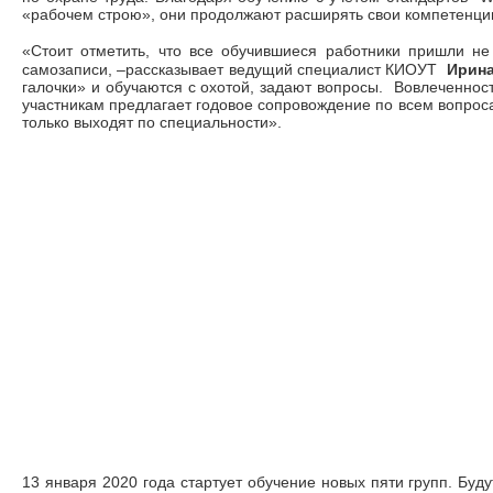
«рабочем строю», они продолжают расширять свои компетенции
«Стоит отметить, что все обучившиеся работники пришли не
самозаписи,
–
рассказывает ведущий специалист КИОУТ
Ирин
галочки» и обучаются с охотой, задают вопросы. Вовлеченнос
участникам предлагает годовое сопровождение по всем вопроса
только выходят по специальности».
13 января 2020 года стартует обучение новых пяти групп. Буду