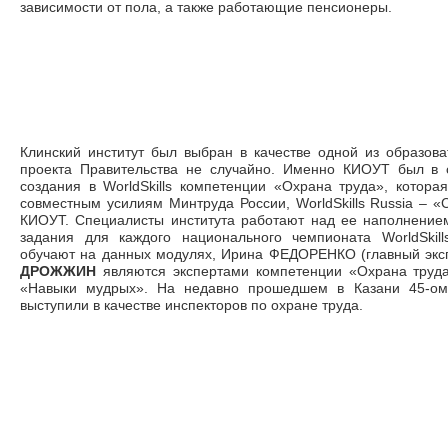
зависимости от пола, а также работающие пенсионеры.
Клинский институт был выбран в качестве одной из образов
проекта Правительства не случайно. Именно КИОУТ был в 
создания в WorldSkills компетенции «Охрана труда», котора
совместным усилиям Минтруда России, WorldSkills Russia
–
«С
КИОУТ. Специалисты института работают над ее наполнением
задания для каждого национального чемпионата WorldSkill
обучают на данных модулях, Ирина ФЕДОРЕНКО (главный экс
ДРОЖЖИН
являются экспертами компетенции «Охрана труда»
«Навыки мудрых». На недавно прошедшем в Казани 45-ом 
выступили в качестве инспекторов по охране труда.