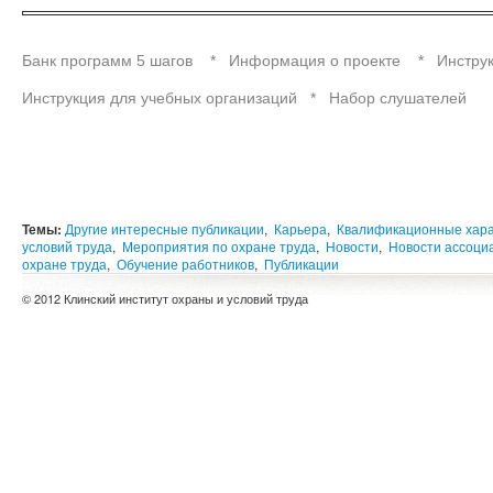
Банк программ 5 шагов
*
Информация о проекте
*
Инстру
Инструкция для учебных организаций
*
Набор слушателей
Темы:
Другие интересные публикации
,
Карьера
,
Квалификационные хара
условий труда
,
Мероприятия по охране труда
,
Новости
,
Новости ассоци
охране труда
,
Обучение работников
,
Публикации
© 2012 Клинский институт охраны и условий труда