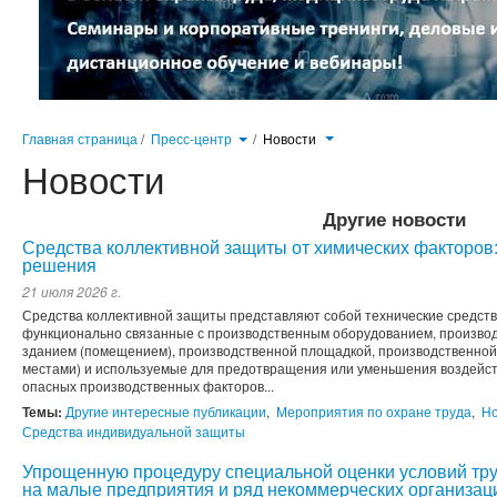
Главная страница
/
Пресс-центр
/
Новости
Новости
Другие новости
Средства коллективной защиты от химических факторо
решения
21 июля 2026 г.
Средства коллективной защиты представляют собой технические средства
функционально связанные с производственным оборудованием, произво
зданием (помещением), производственной площадкой, производственной
местами) и используемые для предотвращения или уменьшения воздейств
опасных производственных факторов...
Темы:
Другие интересные публикации
,
Мероприятия по охране труда
,
Но
Средства индивидуальной защиты
Упрощенную процедуру специальной оценки условий тр
на малые предприятия и ряд некоммерческих организац