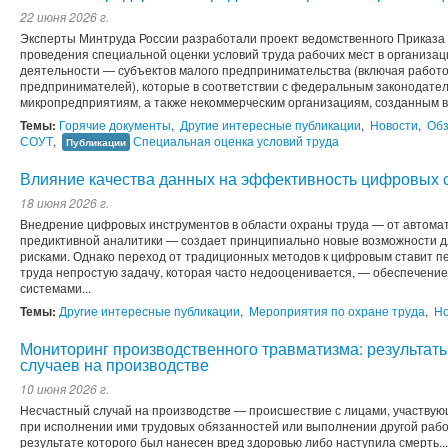
22 июня 2026 г.
Эксперты Минтруда России разработали проект ведомственного Приказа
проведения специальной оценки условий труда рабочих мест в организа
деятельности — субъектов малого предпринимательства (включая рабо
предпринимателей), которые в соответствии с федеральным законодател
микропредприятиям, а также некоммерческим организациям, созданным в
Темы:
Горячие документы
,
Другие интересные публикации
,
Новости
,
Обз
СОУТ
,
Специальная оценка условий труда
Публикации
Влияние качества данных на эффективность цифровых 
18 июня 2026 г.
Внедрение цифровых инструментов в области охраны труда — от автома
предиктивной аналитики — создает принципиально новые возможности 
рисками. Однако переход от традиционных методов к цифровым ставит п
труда непростую задачу, которая часто недооценивается, — обеспечение
системами...
Темы:
Другие интересные публикации
,
Мероприятия по охране труда
,
Но
Мониторинг производственного травматизма: результат
случаев на производстве
10 июня 2026 г.
Несчастный случай на производстве — происшествие с лицами, участвую
при исполнении ими трудовых обязанностей или выполнении другой рабо
результате которого был нанесен вред здоровью либо наступила смерть...