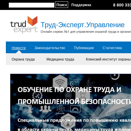
8 800 33
Поиск
Поддержка
Труд-Эксперт.Управление
Онлайн сервис №1 для управления охраной труда в органи
Новости
Законодательство
Публикации
Статистика
Охрана труда
Медицина труда
Клинский институт охраны