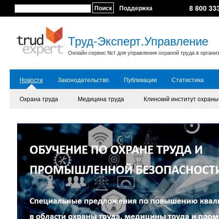
8 800 33
Поиск
Поддержка
Труд-Эксперт.Управление
Онлайн сервис №1 для управления охраной труда в органи
Новости
Законодательство
Публикации
Статистика
Охрана труда
Медицина труда
Клинский институт охраны