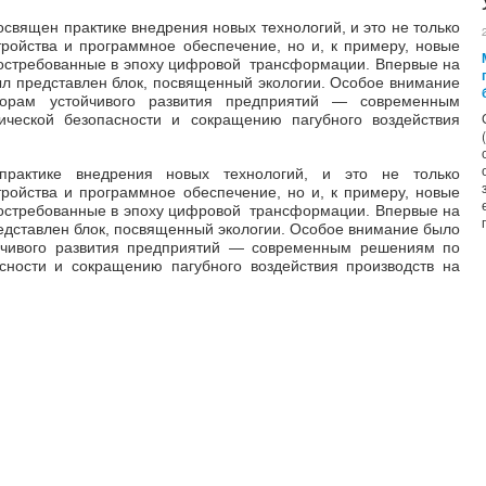
священ практике внедрения новых технологий, и это не только
ройства и программное обеспечение, но и, к примеру, новые
востребованные в эпоху цифровой трансформации. Впервые на
л представлен блок, посвященный экологии. Особое внимание
орам устойчивого развития предприятий
—
современным
ческой безопасности и сокращению пагубного воздействия
актике внедрения новых технологий, и это не только
ройства и программное обеспечение, но и, к примеру, новые
востребованные в эпоху цифровой трансформации. Впервые на
дставлен блок, посвященный экологии. Особое внимание было
чивого развития предприятий
—
современным решениям по
сности и сокращению пагубного воздействия производств на