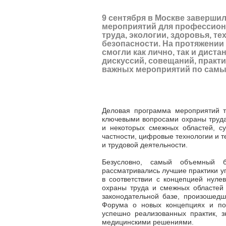
9 сентября в Москве заверши
мероприятий для профессиона
труда, экологии, здоровья, т
безопасности. На протяжении
смогли как лично, так и дист
дискуссий, совещаний, практи
важных мероприятий по сам
Деловая программа мероприятий т
ключевыми вопросами охраны труда
и некоторых смежных областей, с
частности, цифровые технологии и 
и трудовой деятельности.
Безусловно, самый объемный 
рассматривались лучшие практики у
в соответствии с концепцией нуле
охраны труда и смежных областей
законодательной базе, произошедш
Форума о новых концепциях и по
успешно реализованных практик, 
медицинскими решениями.