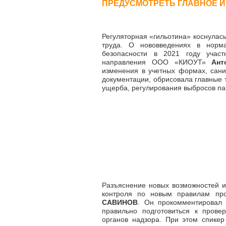
ПРЕДУСМОТРЕТЬ ГЛАВНОЕ И
Регуляторная «гильотина» коснулась
труда. О нововведениях в норма
безопасности в 2021 году участ
направления ООО «КИОУТ»
Ант
изменения в учетных формах, сан
документации, обрисовала главные 
ущерба, регулирования выбросов па
Разъяснение новых возможностей и 
контроля по новым правилам пр
САВИНОВ
. Он прокомментировал 
правильно подготовиться к пров
органов надзора. При этом спикер