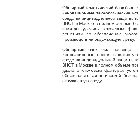
Обширный тематический блок был по
инновационные технологические уст
средства индивидуальной защиты, 
ВНОТ в Москве в полном объеме бы
спикеры уделили ключевым факт
решениям по обеспечению экологи
производств на окружающую среду.
Обширный блок был посвящен пр
инновационные технологические уст
средства индивидуальной защиты, 
ВНОТ в Москве в полном объеме пре
уделено ключевым факторам устой
обеспечению экологической безопа
окружающую среду.