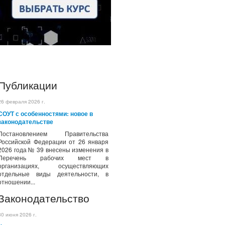
Публикации
26 февраля 2026 г.
СОУТ с особенностями: новое в
законодательстве
Постановлением Правительства
Российской Федерации от 26 января
2026 года № 39 внесены изменения в
Перечень рабочих мест в
организациях, осуществляющих
отдельные виды деятельности, в
отношении...
Законодательство
30 июня 2026 г.