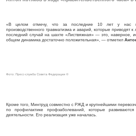
«В целом отмечу, что за последние 10 лет у нас н
производственного травматизма и аварий, которые приводят к 
последний случай на шахте «Листвяжная» — это, наверное, и
общем динамика достаточно положительная», — отметил
Анто
Фото: Пресс-служба Совета Федерации ©
Кроме того, Минтруд совместно с РЖД и крупнейшими перевозч
по профилактике профзаболеваний, которые развиваютс
деятельности. Его реализация уже началась.