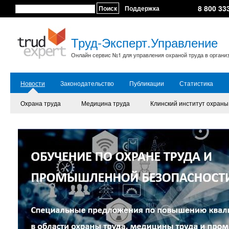
8 800 33
Поиск
Поддержка
Труд-Эксперт.Управление
Онлайн сервис №1 для управления охраной труда в органи
Новости
Законодательство
Публикации
Статистика
Охрана труда
Медицина труда
Клинский институт охраны