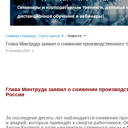
Главная страница
/
Пресс-центр
/
Новости
Глава Минтруда заявил о снижении производственного 
8 декабря 2021 г.
За последние десять лет наблюдается снижение производственного тр
смерти работников. Об этом заявил глава Минтруда Антон Котяков в ходе
Глава Минтруда заявил о снижении производс
России
За последние десять лет наблюдается снижение пр
и аварий, которые приводят к смерти работников. О
Антон Котяков в ходе «правительственного часа» в 