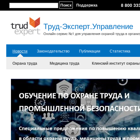
8 800 33
Поиск
Поддержка
Труд-Эксперт.Управление
Онлайн сервис №1 для управления охраной труда в органи
Новости
Законодательство
Публикации
Статистика
Охрана труда
Медицина труда
Клинский институт охраны