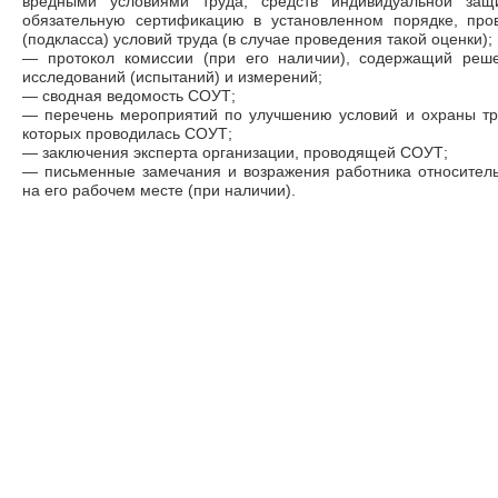
вредными условиями труда, средств индивидуальной за
обязательную сертификацию в установленном порядке, про
(подкласса) условий труда (в случае проведения такой оценки);
— протокол комиссии (при его наличии), содержащий реш
исследований (испытаний) и измерений;
— сводная ведомость СОУТ;
— перечень мероприятий по улучшению условий и охраны тру
которых проводилась СОУТ;
— заключения эксперта организации, проводящей СОУТ;
— письменные замечания и возражения работника относитель
на его рабочем месте (при наличии).