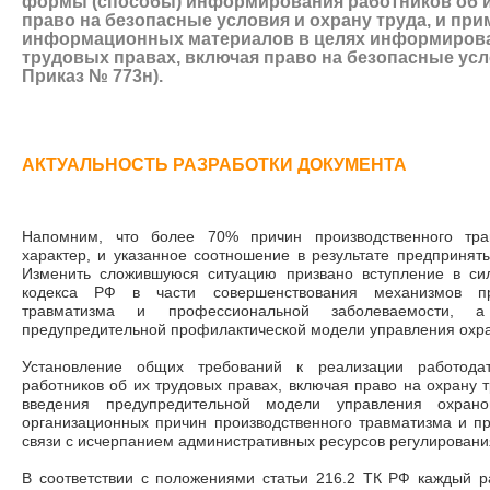
формы (способы) информирования работников об и
право на безопасные условия и охрану труда, и пр
информационных материалов в целях информирова
трудовых правах, включая право на безопасные усл
Приказ № 773н).
АКТУАЛЬНОСТЬ РАЗРАБОТКИ ДОКУМЕНТА
Напомним, что более 70% причин производственного тра
характер, и указанное соотношение в результате предпринят
Изменить сложившуюся ситуацию призвано вступление в си
кодекса РФ в части совершенствования механизмов пре
травматизма и профессиональной заболеваемости, 
предупредительной профилактической модели управления охра
Установление общих требований к реализации работода
работников об их трудовых правах, включая право на охрану 
введения предупредительной модели управления охран
организационных причин производственного травматизма и п
связи с исчерпанием административных ресурсов регулировани
В соответствии с положениями статьи 216.2 ТК РФ каждый р