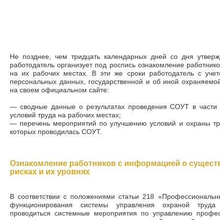
Не позднее, чем тридцать календарных дней со дня утвер
работодатель организует под роспись ознакомление работник
на их рабочих местах. В эти же сроки работодатель с учет
персональных данных, государственной и об иной охраняемо
на своем официальном сайте:
— сводные данные о результатах проведения СОУТ в части у
условий труда на рабочих местах;
— перечень мероприятий по улучшению условий и охраны тру
которых проводилась СОУТ.
Ознакомление работников с информацией о сущес
рисках и их уровнях
В соответствии с положениями статьи 218 «Профессиональ
функционирования системы управления охраной труда
проводиться системные мероприятия по управлению профе