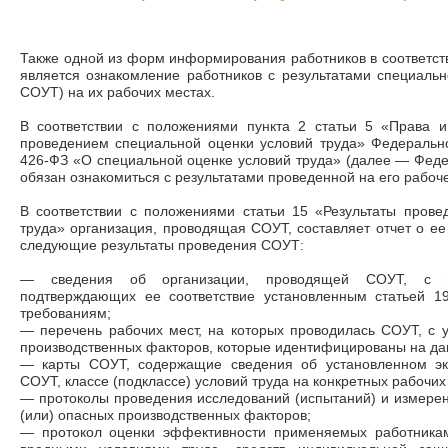
Также одной из форм информирования работников в соответс
является ознакомление работников с результатами специаль
СОУТ) на их рабочих местах.
В соответствии с положениями пункта 2 статьи 5 «Права и
проведением специальной оценки условий труда» Федеральн
426-ФЗ «О специальной оценке условий труда» (далее — Фед
обязан ознакомиться с результатами проведенной на его рабоч
В соответствии с положениями статьи 15 «Результаты прове
труда» организация, проводящая СОУТ, составляет отчет о ее
следующие результаты проведения СОУТ:
— сведения об организации, проводящей СОУТ, с п
подтверждающих ее соответствие установленным статьей 
требованиям;
— перечень рабочих мест, на которых проводилась СОУТ, с 
производственных факторов, которые идентифицированы на да
— карты СОУТ, содержащие сведения об установленном эк
СОУТ, классе (подклассе) условий труда на конкретных рабочих
— протоколы проведения исследований (испытаний) и измере
(или) опасных производственных факторов;
— протокол оценки эффективности применяемых работникам