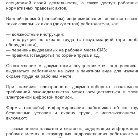
спецификой своей деятельности, а также доступ работник
нормативных правовых актов.
Важной формой (способом) информирования является ознак
таких локальных актов (документов) работодателя, как:
— должностные инструкции;
— инструкции по охране труда (с визуализацией (при необх
оборудования);
— перечень выдаваемых на рабочем месте CИЗ;
— правила (стандарты) по охране труда и т.д.
Ознакомление с документами осуществляется под роспись 
выдаваться работникам на руки в печатном виде для изучен
охране труда на рабочем месте.
При наличии электронного документооборота ознакомле
требований законодательства может осуществляться в эле
электронной цифровой подписи.
Формы (способы) информирования работников об их тру
безопасные условия и охрану труда, с использованием 
включают:
— размещение плакатов и листовок, содержащих информацию 
рабочих местах в структурных подразделениях работодателя