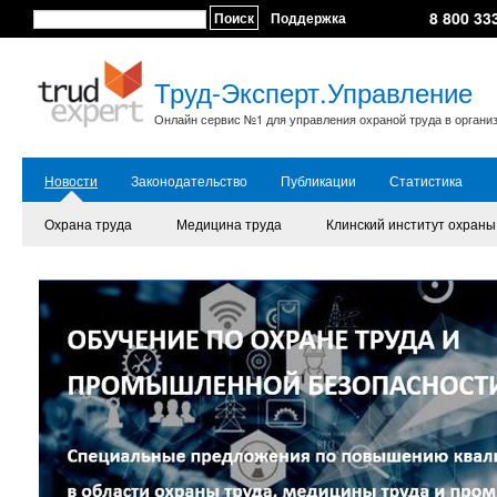
8 800 33
Поиск
Поддержка
Труд-Эксперт.Управление
Онлайн сервис №1 для управления охраной труда в органи
Новости
Законодательство
Публикации
Статистика
Охрана труда
Медицина труда
Клинский институт охраны