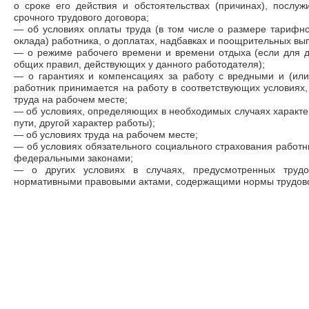
о сроке его действия и обстоятельствах (причинах), послу
срочного трудового договора;
— об условиях оплаты труда (в том числе о размере тарифно
оклада) работника, о доплатах, надбавках и поощрительных вып
— о режиме рабочего времени и времени отдыха (если для д
общих правил, действующих у данного работодателя);
— о гарантиях и компенсациях за работу с вредными и (или
работник принимается на работу в соответствующих условиях,
труда на рабочем месте;
— об условиях, определяющих в необходимых случаях характер
пути, другой характер работы);
— об условиях труда на рабочем месте;
— об условиях обязательного социального страхования работн
федеральными законами;
— о других условиях в случаях, предусмотренных труд
нормативными правовыми актами, содержащими нормы трудово