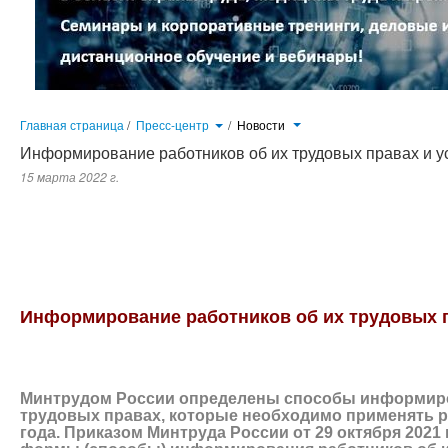
Главная страница
/
Пресс-центр
/
Новости
Информирование работников об их трудовых правах и у
15 марта 2022 г.
Минтрудом России определены способы информирования работников об их трудовых правах, которые необходимо пр
России от 29 октября 2021 года № 773н утверждены формы (способы) информирования работников об их трудовых пра
Информирование работников об их трудовых п
Минтрудом России определены способы информиро
трудовых правах, которые необходимо применять р
года. Приказом Минтруда России от 29 октября 2021