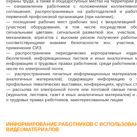
охраны труда, а также в общедоступных местах на территории 
— ознакомление работников с положениями коллективног
соглашения, распространяемых на работодателей и работ
первичной профсоюзной организации (при наличии);
— посещение рабочих мест (рабочих зон) с визуализацией
(участков) оборудования, в том числе посредством обо
сигнальными цветами, сигнальной разметкой зон, участков
механизмов, агрегатов с высоким риском получения работн
соответствующими знаками безопасности зон, участков,
применение СИЗ;
— распространение периодических корпоративных изда
бюллетеней, информационных листков и иных аналогичных м
информацию о трудовых правах работников, среди работников 
числе по электронной почте;
— распространение печатных информационных материалов (
аналогичных материалов), содержащих информацию о т
профильных тематических выставках, конференциях, круглых ст
— рассылка по электронной почте или почтовой связью пе
(журналов, листовок, газет и иных аналогичных материалов) 
о трудовых правах работников, заинтересованным лицам.
ИНФОРМИРОВАНИЕ РАБОТНИКОВ С ИСПОЛЬЗОВА
ВИДЕОМАТЕРИАЛОВ