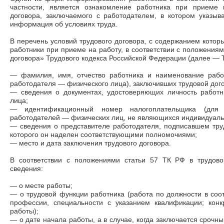
частности, является ознакомление работника при приеме 
договора, заключаемого с работодателем, в котором указыв
информация об условиях труда.
В перечень условий трудового договора, с содержанием кот
работники при приеме на работу, в соответствии с положения
договора» Трудового кодекса Российской Федерации (далее — 
— фамилия, имя, отчество работника и наименование рабо
работодателя — физического лица), заключивших трудовой дого
— сведения о документах, удостоверяющих личность работн
лица;
— идентификационный номер налогоплательщика (для 
работодателей — физических лиц, не являющихся индивидуал
— сведения о представителе работодателя, подписавшем труд
которого он наделен соответствующими полномочиями;
— место и дата заключения трудового договора.
В соответствии с положениями статьи 57 ТК РФ в трудов
сведения:
— о месте работы;
— о трудовой функции работника (работа по должности в соо
профессии, специальности с указанием квалификации; кон
работы);
— о дате начала работы, а в случае, когда заключается срочны