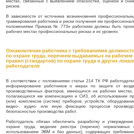
местах, связанные с выявлением опасностей, оценкой и сн
рисков.
В зависимости от источника возникновения профессиональн
травмирования работника и риски получения им профессиональ
положениями Приказа № 773н работники должны быть прои
рабочих местах профессиональных рисках и их уровнях.
Ознакомление работника с требованиями должностн
по охране труда, перечнем выдаваемых на рабочем
правил (стандартов) по охране труда и других лок
работодателя
В соответствии с положениями статьи 214 ТК РФ работодател
информирование работников о мерах по защите от возде
производственных факторов, имеющихся на рабочих местах,
полагающихся им компенсациях и СИЗ, об использовании при
(или) комплексов (систем) приборов, устройств, оборудова
видео-, аудио- или иную фиксацию процессов производс
безопасностью производства работ.
Работодатель обязан обеспечить разработку и утверждени
охране труда, ведение реестра (перечня) нормативных
использованием ЭВМ и баз данных), содержащих требования