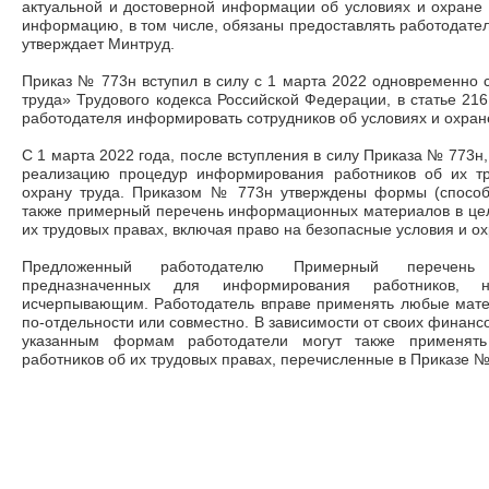
актуальной и достоверной информации об условиях и охране 
информацию, в том числе, обязаны предоставлять работодате
утверждает Минтруд.
Приказ № 773н вступил в силу с 1 марта 2022 одновременно 
труда» Трудового кодекса Российской Федерации, в статье 216
работодателя информировать сотрудников об условиях и охран
С 1 марта 2022 года, после вступления в силу Приказа № 773н
реализацию процедур информирования работников об их тр
охрану труда. Приказом № 773н утверждены формы (способ
также примерный перечень информационных материалов в це
их трудовых правах, включая право на безопасные условия и ох
Предложенный работодателю Примерный перечень 
предназначенных для информирования работников, 
исчерпывающим. Работодатель вправе применять любые мат
по-отдельности или совместно. В зависимости от своих финанс
указанным формам работодатели могут также применят
работников об их трудовых правах, перечисленные в Приказе №