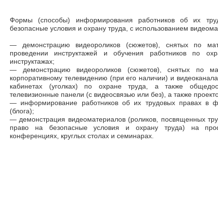
Формы (способы) информирования работников об их тру
безопасные условия и охрану труда, с использованием видеом
— демонстрацию видеороликов (сюжетов), снятых по ма
проведении инструктажей и обучения работников по ох
инструктажах;
— демонстрацию видеороликов (сюжетов), снятых по ма
корпоративному телевидению (при его наличии) и видеоканал
кабинетах (уголках) по охране труда, а также общедос
телевизионные панели (с видеосвязью или без), а также проект
— информирование работников об их трудовых правах в ф
(блога);
— демонстрация видеоматериалов (роликов, посвященных тру
право на безопасные условия и охрану труда) на проф
конференциях, круглых столах и семинарах.