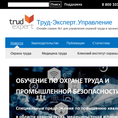
8 800 33
Поиск
Поддержка
Труд-Эксперт.Управление
Онлайн сервис №1 для управления охраной труда в органи
Новости
Законодательство
Публикации
Статистика
Охрана труда
Медицина труда
Клинский институт охраны