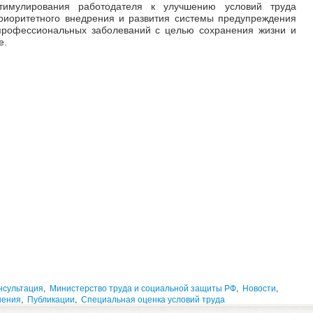
тимулирования работодателя к улучшению условий труда
приоритетного внедрения и развития системы предупреждения
 профессиональных заболеваний с целью сохранения жизни и
е.
нсультация
,
Министерство труда и социальной защиты РФ
,
Новости
,
нения
,
Публикации
,
Специальная оценка условий труда