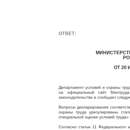
ОТВЕТ:
МИНИСТЕРСТ
РО
ОТ 20 
Департамент условий и охраны тру
на официальный сайт Минтруда
законодательства и сообщает следу
Вопросы декларирования соответст
охраны труда урегулированы ста
специальной оценке условий труда»
Согласно статье 11 Федерального 