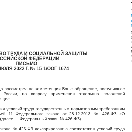
ВО ТРУДА И СОЦИАЛЬНОЙ ЗАЩИТЫ
ССИЙСКОЙ ФЕДЕРАЦИИ
ПИСЬМО
ИЮЛЯ 2022 Г. № 15-1/ООГ-1674
да рассмотрел по компетенции Ваше обращение, поступившее
 России, по вопросу применения отдельных положений
ющее.
вия условий труда государственным нормативным требованиям
тьей 11 Федерального закона от 28.12.2013 № 426-ФЗ «О
 (далее
—
Федеральный закон № 426-ФЗ).
закона № 426-ФЗ декларированию соответствия условий труда