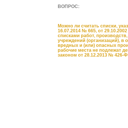
ВОПРОС:
Можно ли считать списки, ук
16.07.2014 № 665, от 29.10.2002
списками работ, производств
учреждений (организаций), в
вредных и (или) опасных про
рабочие места не подлежат д
законом от 28.12.2013 № 426-