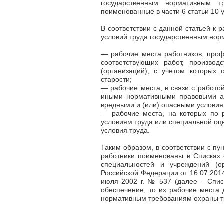
государственным нормативным т
поименованные в части 6 статьи 10 
В соответствии с данной статьей к
условий труда государственным нор
—
рабочие места работников, проф
соответствующих работ, производ
(организаций), с учетом которых
старости;
—
рабочие места, в связи с работо
иными нормативными правовыми ак
вредными и (или) опасными условия
—
рабочие места, на которых по р
условиям труда или специальной оц
условия труда.
Таким образом, в соответствии с пу
работники поименованы в Списках с
специальностей и учреждений (ор
Российской Федерации от 16.07.2014
июля 2002 г. № 537 (далее – Спис
обеспечение, то их рабочие места 
нормативным требованиям охраны тр