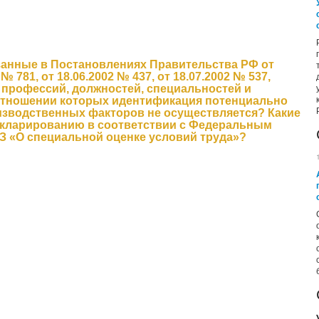
азанные в Постановлениях Правительства РФ от
 № 781, от 18.06.2002 № 437, от 18.07.2002 № 537,
, профессий, должностей, специальностей и
 отношении которых идентификация потенциально
изводственных факторов не осуществляется? Какие
екларированию в соответствии с Федеральным
ФЗ «О специальной оценке условий труда»?