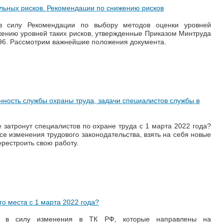
льных рисков. Рекомендации по снижению рисков
в силу Рекомендации по выбору методов оценки уровней
ению уровней таких рисков, утвержденные Приказом Минтруда
796. Рассмотрим важнейшие положения документа.
енность службы охраны труда, задачи специалистов службы в
 затронут специалистов по охране труда с 1 марта 2022 года?
се изменения трудового законодательства, взять на себя новые
рестроить свою работу.
го места с 1 марта 2022 года?
и в силу изменения в ТК РФ, которые направлены на