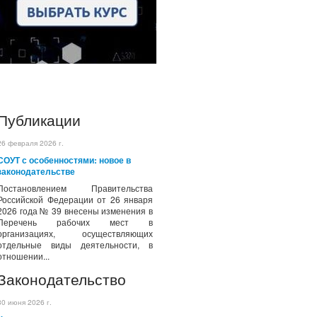
Публикации
26 февраля 2026 г.
СОУТ с особенностями: новое в
законодательстве
Постановлением Правительства
Российской Федерации от 26 января
2026 года № 39 внесены изменения в
Перечень рабочих мест в
организациях, осуществляющих
отдельные виды деятельности, в
отношении...
Законодательство
30 июня 2026 г.