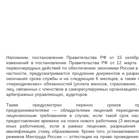
Напомним, постановление Правительства РФ от 15 октя
изменений в постановление Правительства РФ от 12 марта
первоочередных действий по обеспечению экономики России в 
частности, предусматривается продление документов и разр
окончания срока службы и на следующие 6 месяцев, а также
«периодических» обязанностей (уплата взносов, страхование,
лиц, связанных с членством в саморегулируемых организациях
арбитражных управляющих, аудиторов.
Также предусмотрен перенос сроков прох
предпринимателями
—
обладателями лицензий периодичес
лицензионным требованиям в случае, если такой срок нас
предоставление времени на поиск нового работника (3 месяца
иных работников), если в рамках лицензии, разрешения 
квалификации, стажу, образованию. Кроме того, устанавливаю
режимов Минтруда России
—
аттестации на право проведения