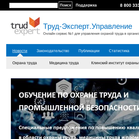
8 800 33
Поиск
Поддержка
Труд-Эксперт.Управление
Онлайн сервис №1 для управления охраной труда в органи
Новости
Законодательство
Публикации
Статистика
Охрана труда
Медицина труда
Клинский институт охраны