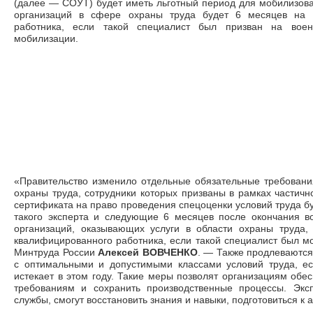
(далее
—
СОУТ) будет иметь льготный период для мобилизова
организаций в сфере охраны труда будет 6 месяцев на п
работника, если такой специалист был призван на вое
мобилизации.
«Правительство изменило отдельные обязательные требовани
охраны труда, сотрудники которых призваны в рамках частичн
сертификата на право проведения спецоценки условий труда б
такого эксперта и следующие 6 месяцев после окончания в
организаций, оказывающих услуги в области охраны труда,
квалифицированного работника, если такой специалист был м
Минтруда России
Алексей ВОВЧЕНКО
.
—
Также продлеваются 
с оптимальными и допустимыми классами условий труда, есл
истекает в этом году. Такие меры позволят организациям обе
требованиям и сохранить производственные процессы. Экс
службы, смогут восстановить знания и навыки, подготовиться к 