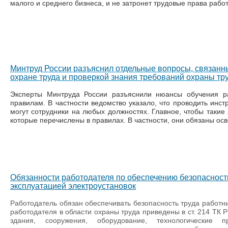
малого и среднего бизнеса, и не затронет трудовые права работ
Минтруд России разъяснил отдельные вопросы, связанн
охране труда и проверкой знания требований охраны тр
Эксперты Минтруда России разъяснили нюансы обучения р
правилам. В частности ведомство указало, что проводить инст
могут сотрудники на любых должностях. Главное, чтобы такие
которые перечислены в правилах. В частности, они обязаны о
Обязанности работодателя по обеспечению безопасности
эксплуатацией электроустановок
Работодатель обязан обеспечивать безопасность труда работник
работодателя в области охраны труда приведены в ст. 214 ТК Р
здания, сооружения, оборудование, технологические