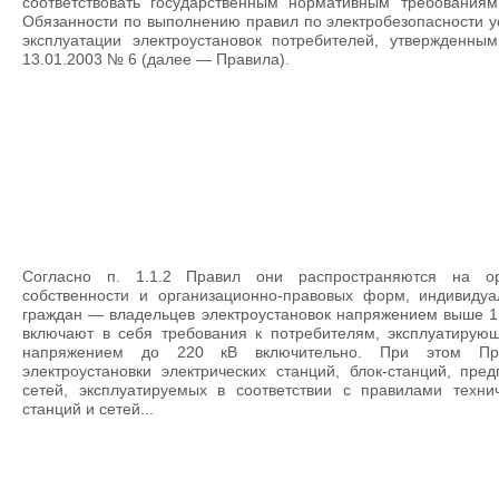
соответствовать государственным нормативным требованиям
Обязанности по выполнению правил по электробезопасности 
эксплуатации электроустановок потребителей, утвержденн
13.01.2003 № 6 (далее — Правила).
Согласно п. 1.1.2 Правил они распространяются на о
собственности и организационно-правовых форм, индивиду
граждан — владельцев электроустановок напряжением выше 1
включают в себя требования к потребителям, эксплуатирую
напряжением до 220 кВ включительно. При этом Пр
электроустановки электрических станций, блок-станций, пре
сетей, эксплуатируемых в соответствии с правилами технич
станций и сетей...