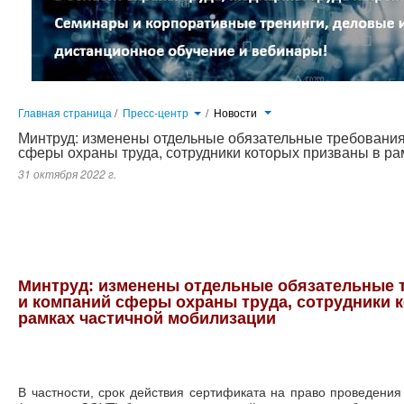
Главная страница
/
Пресс-центр
/
Новости
Минтруд: изменены отдельные обязательные требования
сферы охраны труда, сотрудники которых призваны в ра
31 октября 2022 г.
Изменены отдельные обязательные требования для экспертов и компаний сферы охраны труда, сотрудники которы
действия сертификата на право проведения специальной оценки условий труда
будет иметь льготный период для моб
Минтруд: изменены отдельные обязательные 
и компаний сферы охраны труда, сотрудники 
рамках частичной мобилизации
В частности, срок действия сертификата на право проведения