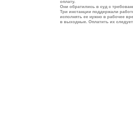
оплату.
Они обратились в суд с требован
Три инстанции поддержали работ
исполнять ее нужно в рабочее вр
в выходные. Оплатить их следует