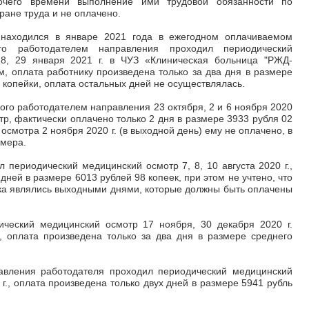
очего времени выполнение ими трудовой обязанности по
ране труда и не оплачено.
 находился в январе 2021 года в ежегодном оплачиваемом
го работодателем направления проходил периодический
28, 29 января 2021 г. в ЧУЗ «Клиническая больница "РЖД-
, оплата работнику произведена только за два дня в размере
 копейки, оплата остальных дней не осуществлялась.
ого работодателем направления 23 октября, 2 и 6 ноября 2020
тр, фактически оплачено только 2 дня в размере 3933 рубля 02
осмотра 2 ноября 2020 г. (в выходной день) ему не оплачено, в
змера.
периодический медицинский осмотр 7, 8, 10 августа 2020 г.,
дней в размере 6013 рублей 98 копеек, при этом не учтено, что
ника являлись выходными днями, которые должны быть оплачены
ический медицинский осмотр 17 ноября, 30 декабря 2020 г.
, оплата произведена только за два дня в размере среднего
авления работодателя проходил периодический медицинский
 г., оплата произведена только двух дней в размере 5941 рубль