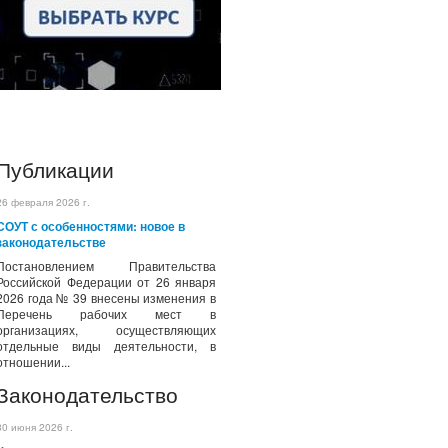
Публикации
26 февраля 2026 г.
СОУТ с особенностями: новое в
законодательстве
Постановлением Правительства
Российской Федерации от 26 января
2026 года № 39 внесены изменения в
Перечень рабочих мест в
организациях, осуществляющих
отдельные виды деятельности, в
отношении...
Законодательство
30 июня 2026 г.