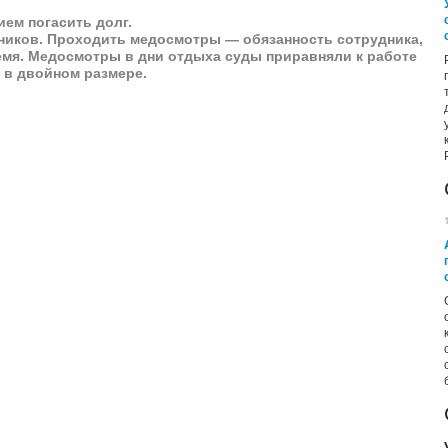
ием погасить долг.
ников. Проходить медосмотры — обязанность сотрудника,
емя. Медосмотры в дни отдыха суды приравняли к работе
 в двойном размере.