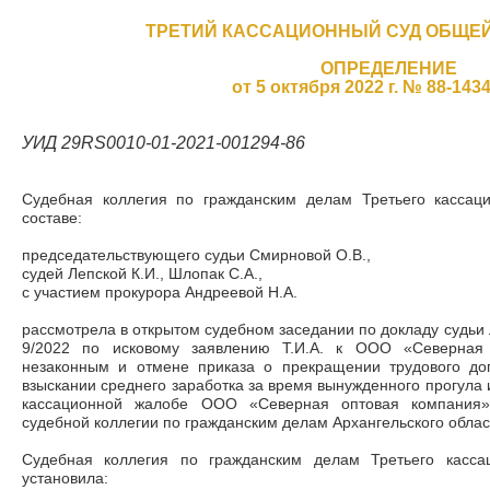
ТРЕТИЙ КАССАЦИОННЫЙ СУД ОБЩЕ
ОПРЕДЕЛЕНИЕ
от 5 октября 2022 г. № 88-143
УИД 29RS0010-01-2021-001294-86
Судебная коллегия по гражданским делам Третьего кассац
составе:
председательствующего судьи Смирновой О.В.,
судей Лепской К.И., Шлопак С.А.,
с участием прокурора Андреевой Н.А.
рассмотрела в открытом судебном заседании по докладу судьи 
9/2022 по исковому заявлению Т.И.А. к ООО «Северная
незаконным и отмене приказа о прекращении трудового дог
взыскании среднего заработка за время вынужденного прогула
кассационной жалобе ООО «Северная оптовая компания»
судебной коллегии по гражданским делам Архангельского област
Судебная коллегия по гражданским делам Третьего касса
установила: