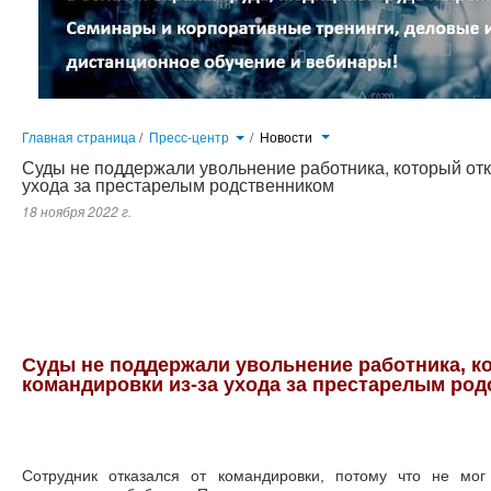
Главная страница
/
Пресс-центр
/
Новости
Суды не поддержали увольнение работника, который отк
ухода за престарелым родственником
18 ноября 2022 г.
Сотрудник отказался от командировки, потому что не мог оставить без ухода и присмотра престарелую бабушку. По
за неоднократный проступок. Сотрудник оспорил действия организации в суде...
Суды не поддержали увольнение работника, ко
командировки из-за ухода за престарелым ро
Сотрудник отказался от командировки, потому что не мог