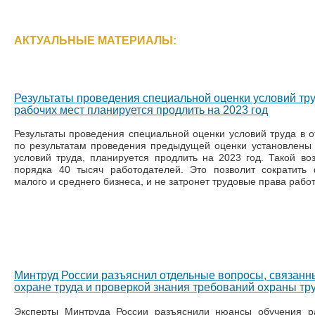
АКТУАЛЬНЫЕ МАТЕРИАЛЫ:
Результаты проведения специальной оценки условий тр
рабочих мест планируется продлить на 2023 год
Результаты проведения специальной оценки условий труда в о
по результатам проведения предыдущей оценки установлены
условий труда, планируется продлить на 2023 год. Такой во
порядка 40 тысяч работодателей. Это позволит сократить
малого и среднего бизнеса, и не затронет трудовые права работ
Минтруд России разъяснил отдельные вопросы, связанн
охране труда и проверкой знания требований охраны тр
Эксперты Минтруда России разъяснили нюансы обучения р