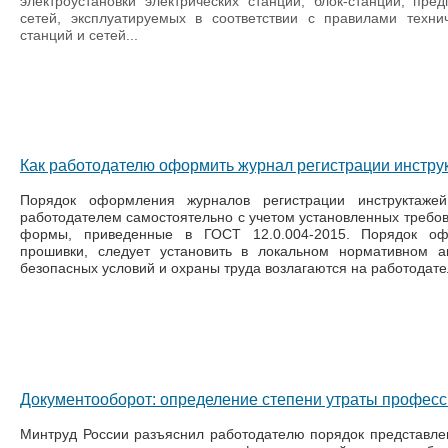
электроустановки электрических станций, блок-станций, пре
сетей, эксплуатируемых в соответствии с правилами технич
станций и сетей...
Как работодателю оформить журнал регистрации инструк
Порядок оформления журналов регистрации инструктаже
работодателем самостоятельно с учетом установленных требов
формы, приведенные в ГОСТ 12.0.004-2015. Порядок оф
прошивки, следует установить в локальном нормативном а
безопасных условий и охраны труда возлагаются на работодателя 
Документооборот: определение степени утраты професс
Минтруд России разъяснил работодателю порядок представле