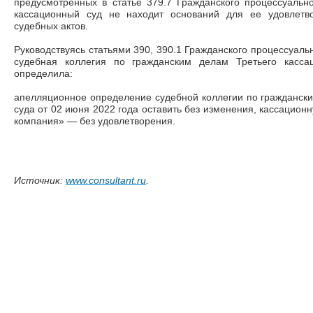
предусмотренных в статье 379.7 Гражданского процессуальн
кассационный суд не находит оснований для ее удовлетв
судебных актов.
Руководствуясь статьями 390, 390.1 Гражданского процессуаль
судебная коллегия по гражданским делам Третьего касса
определила:
апелляционное определение судебной коллегии по граждански
суда от 02 июня 2022 года оставить без изменения, кассацио
компания»
—
без удовлетворения.
Источник:
www.consultant.ru
.