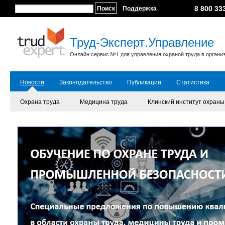
8 800 33
Поиск
Поддержка
Труд-Эксперт.Управление
Онлайн сервис №1 для управления охраной труда в органи
Новости
Законодательство
Публикации
Статистика
Охрана труда
Медицина труда
Клинский институт охраны