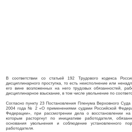
В соответствии со статьей 192 Трудового кодекса Росс
дисциплинарного проступка, то есть неисполнение или нена
его вине возложенных на него трудовых обязанностей, ра
дисциплинарное взыскание, в том числе увольнение по соотве
Согласно пункту 23 Постановления Пленума Верховного Суда
2004 года № 2 «О применениями судами Российской Федера
Федерации», при рассмотрении дела о восстановлении на 
которым расторгнут по инициативе работодателя, обязанн
основания увольнения и соблюдение установленного пор
работодателя.