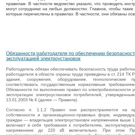
правилам. В частности ведомство указало, что проводить инст
могут сотрудники на любых должностях. Главное, чтобы такие
которые перечислены в правилах. В частности, они обязаны о
Обязанности работодателя по обеспечению безопасности
эксплуатацией электроустановок
Работодатель обязан обеспечивать безопасность труда работник
работодателя в области охраны труда приведены в ст. 214 ТК Р
здания, сооружения, оборудование, технологические
соответствовать государственным нормативным требованиям
Обязанности по выполнению правил по электробезопасности 
эксплуатации электроустановок потребителей, утвержденн
13.01.2003 № 6 (далее — Правила).
Согласно п. 1.1.2 Правил они распространяются на о
собственности и организационно-правовых форм, индивиду
граждан — владельцев электроустановок напряжением выше 1
включают в себя требования к потребителям, эксплуатирую
напряжением до 220 кВ включительно. При этом Пр