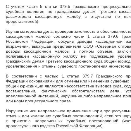
С учетом части 5 статьи 379.5 Гражданского процессуально
судебная коллегия по гражданским делам Третьего касса
рассмотрела кассационную жалобу в отсутствии не яви
представителей).
Изучив материалы дела, проверив законность и обоснованность
кассационной жалобы согласно части 1 статьи 379.6 Граж
Российской Федерации, обсудив доводы кассационной ж
возражений, выслушав представителя ООО «Северная оптов
доводы кассационной жалобы в полном объеме, заключе
полагавшей кассационную жалобу не подлежащей удовле
гражданским делам Третьего кассационного суда общей юрисди
удовлетворения и отмены судебного постановления нижестояще
В соответствии с частью 1 статьи 379.7 Гражданского пр
Федерации основаниями для отмены или изменения судебных 
общей юрисдикции являются несоответствие выводов суда, с
постановлении, фактическим обстоятельствам дела, 
апелляционной инстанций, нарушение либо неправильное при
или норм процессуального права.
Нарушение или неправильное применение норм процессуально
отмены или изменения судебных постановлений, если это нар
к принятию неправильных судебных постановлений (час
процессуального кодекса Российской Федерации).