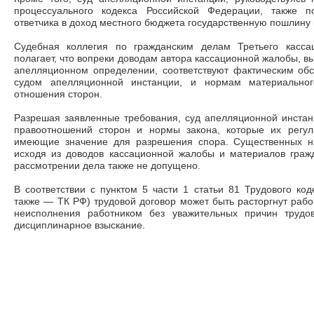
процессуального кодекса Российской Федерации, также п
ответчика в доход местного бюджета государственную пошлину в
Судебная коллегия по гражданским делам Третьего касса
полагает, что вопреки доводам автора кассационной жалобы, 
апелляционном определении, соответствуют фактическим обс
судом апелляционной инстанции, и нормам материально
отношения сторон.
Разрешая заявленные требования, суд апелляционной инстан
правоотношений сторон и нормы закона, которые их регули
имеющие значение для разрешения спора. Существенных на
исходя из доводов кассационной жалобы и материалов граж
рассмотрении дела также не допущено.
В соответствии с пунктом 5 части 1 статьи 81 Трудового ко
также
—
ТК РФ) трудовой договор может быть расторгнут рабо
неисполнения работником без уважительных причин трудо
дисциплинарное взыскание.