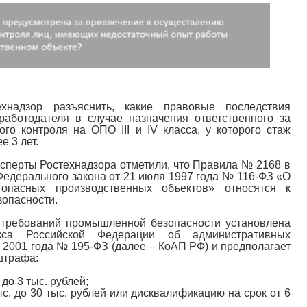
ехнадзор разъяснить, какие правовые последствия
аботодателя в случае назначения ответственного за
го контроля на ОПО III и IV класса, у которого стаж
е 3 лет.
сперты Ростехнадзора отметили, что Правила № 2168 в
 Федерального закона от 21 июля 1997 года № 116-ФЗ «О
опасных производственных объектов» относятся к
опасности.
 требований промышленной безопасности установлена
кса Российской Федерации об административных
 2001 года № 195-ФЗ (далее – КоАП РФ) и предполагает
штрафа:
 до 3 тыс. рублей;
ыс. до 30 тыс. рублей или дисквалификацию на срок от 6