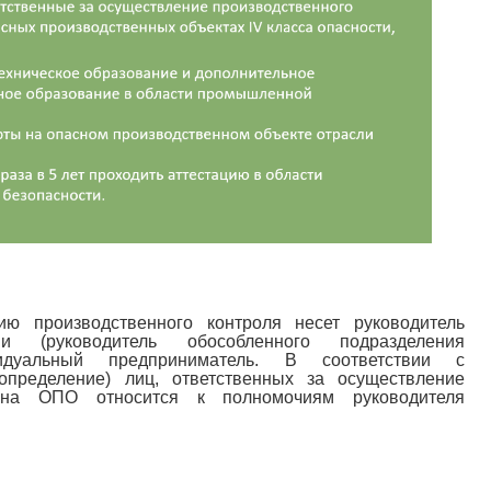
цию производственного контроля несет руководитель
ии (руководитель обособленного подразделения
видуальный предприниматель. В соответствии с
определение) лиц, ответственных за осуществление
я на ОПО относится к полномочиям руководителя