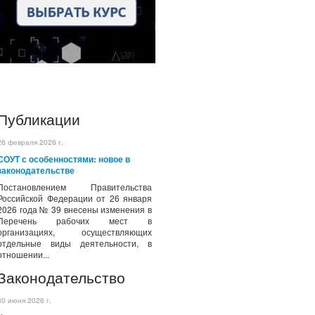
Публикации
26 февраля 2026 г.
СОУТ с особенностями: новое в
законодательстве
Постановлением Правительства
Российской Федерации от 26 января
2026 года № 39 внесены изменения в
Перечень рабочих мест в
организациях, осуществляющих
отдельные виды деятельности, в
отношении...
Законодательство
30 июня 2026 г.