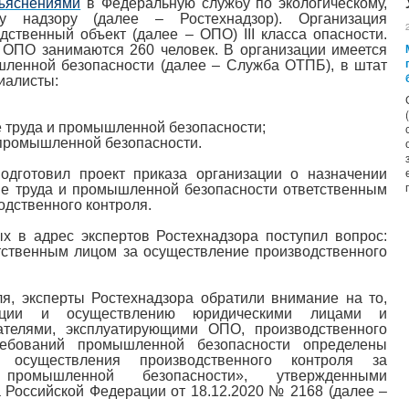
ъяснениями
в Федеральную службу по экологическому,
у надзору (далее – Ростехнадзор). Организация
дственный объект (далее – ОПО) III класса опасности.
 ОПО занимаются 260 человек. В организации имеется
ленной безопасности (далее – Служба ОТПБ), в штат
циалисты:
е труда и промышленной безопасности;
 промышленной безопасности.
дготовил проект приказа организации о назначении
не труда и промышленной безопасности ответственным
одственного контроля.
х в адрес экспертов Ростехнадзора поступил вопрос:
тственным лицом за осуществление производственного
я, эксперты Ростехнадзора обратили внимание на то,
ации и осуществлению юридическими лицами и
телями, эксплуатирующими ОПО, производственного
ебований промышленной безопасности определены
 осуществления производственного контроля за
промышленной безопасности», утвержденными
Российской Федерации от 18.12.2020 № 2168 (далее –