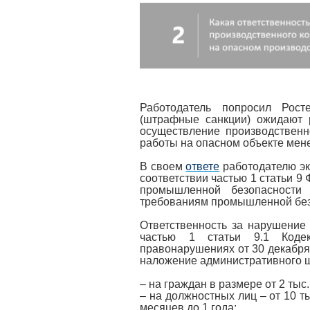
Работодатель попросил Рост
(штрафные санкции) ожидают р
осуществление производственно
работы на опасном объекте мене
В своем
ответе
работодателю эк
соответствии частью 1 статьи 9
промышленной безопасности 
требованиям промышленной без
Ответственность за нарушение
частью 1 статьи 9.1 Коде
правонарушениях от 30 декабря
наложение административного 
– на граждан в размере от 2 тыс.
– на должностных лиц – от 10 т
месяцев до 1 года;