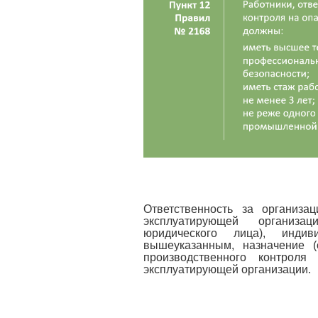
Ответственность за организа
эксплуатирующей организац
юридического лица), инди
вышеуказанным, назначение (
производственного контрол
эксплуатирующей организации.