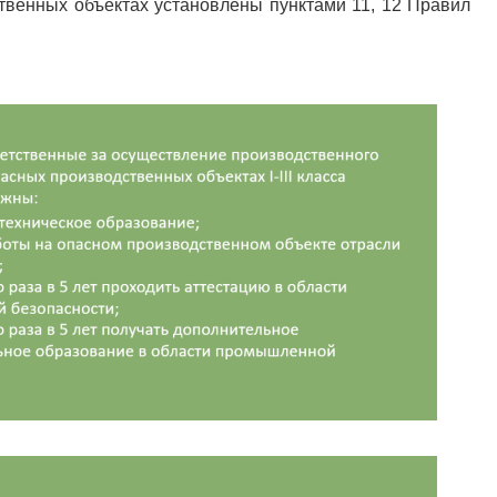
твенных объектах установлены пунктами 11, 12 Правил