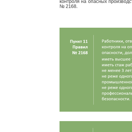
контроля на опасных производс
№ 2168.