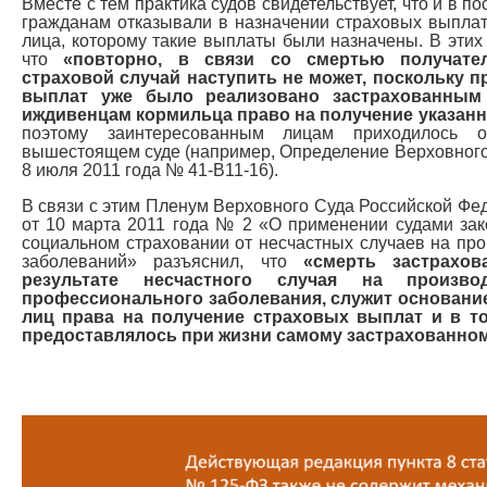
Вместе с тем практика судов свидетельствует, что и в п
гражданам отказывали в назначении страховых выплат
лица, которому такие выплаты были назначены. В этих 
что
«повторно, в связи со смертью получател
страховой случай наступить не может, поскольку 
выплат уже было реализовано застрахованным
иждивенцам кормильца право на получение указанн
поэтому заинтересованным лицам приходилось о
вышестоящем суде (например, Определение Верховного
8 июля 2011 года № 41-В11-16).
В связи с этим Пленум Верховного Суда Российской Фе
от 10 марта 2011 года № 2 «О применении судами зак
социальном страховании от несчастных случаев на пр
заболеваний» разъяснил, что
«смерть застрахов
результате несчастного случая на произво
профессионального заболевания, служит основание
лиц права на получение страховых выплат и в то
предоставлялось при жизни самому застрахованно