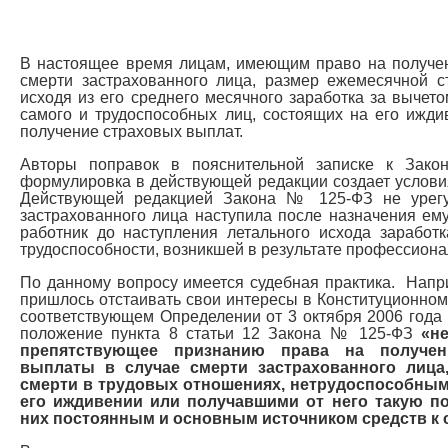
В настоящее время лицам, имеющим право на получен
смерти застрахованного лица, размер ежемесячной с
исходя из его среднего месячного заработка за вычет
самого и трудоспособных лиц, состоящих на его ижд
получение страховых выплат.
Авторы поправок в пояснительной записке к Закон
формулировка в действующей редакции создает услови
Действующей редакцией Закона № 125-ФЗ не урегул
застрахованного лица наступила после назначения ем
работник до наступления летального исхода заработ
трудоспособности, возникшей в результате профессиона
По данному вопросу имеется судебная практика. Напри
пришлось отстаивать свои интересы в Конституционном
соответствующем Определении от 3 октября 2006 года 
положение пункта 8 статьи 12 Закона № 125-ФЗ
«н
препятствующее признанию права на получен
выплаты в случае смерти застрахованного лица
смерти в трудовых отношениях, нетрудоспособны
его иждивении или получавшими от него такую п
них постоянным и основным источником средств к