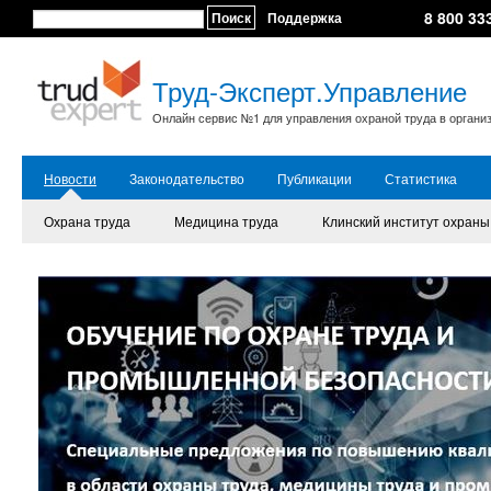
8 800 33
Поиск
Поддержка
Труд-Эксперт.Управление
Онлайн сервис №1 для управления охраной труда в органи
Новости
Законодательство
Публикации
Статистика
Охрана труда
Медицина труда
Клинский институт охраны