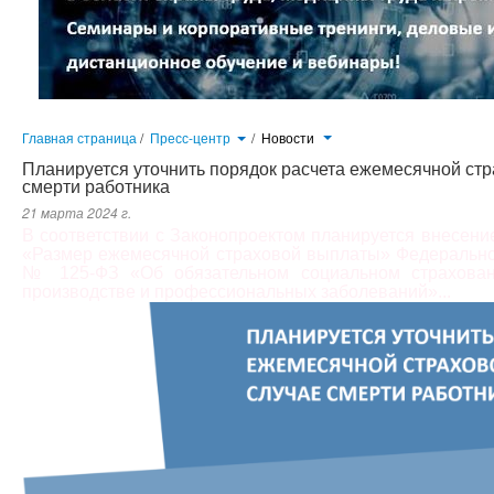
Главная страница
/
Пресс-центр
/
Новости
Планируется уточнить порядок расчета ежемесячной ст
смерти работника
21 марта 2024 г.
В соответствии с Законопроектом планируется внесение
«Размер ежемесячной страховой выплаты» Федеральног
№ 125-ФЗ «Об обязательном социальном страхован
производстве и профессиональных заболеваний»...