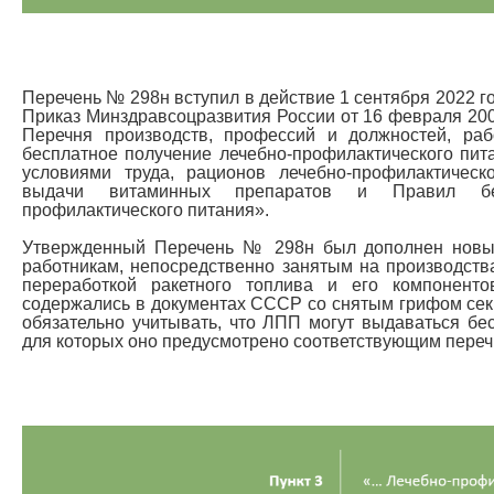
Перечень № 298н вступил в действие 1 сентября 2022 г
Приказ Минздравсоцразвития России от 16 февраля 20
Перечня производств, профессий и должностей, ра
бесплатное получение лечебно-профилактического пит
условиями труда, рационов лечебно-профилактическ
выдачи витаминных препаратов и Правил бе
профилактического питания».
Утвержденный Перечень № 298н был дополнен нов
работникам, непосредственно занятым на производств
переработкой ракетного топлива и его компоненто
содержались в документах СССР со снятым грифом сек
обязательно учитывать, что ЛПП могут выдаваться бес
для которых оно предусмотрено соответствующим переч