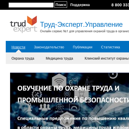
8 800 33
Поиск
Поддержка
Труд-Эксперт.Управление
Онлайн сервис №1 для управления охраной труда в органи
Новости
Законодательство
Публикации
Статистика
Охрана труда
Медицина труда
Клинский институт охраны