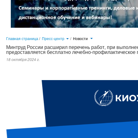
Главная страница
/
Пресс-центр
/
Новости
Минтруд России расширил перечень работ, при выполне
предоставляется бесплатно лечебно-профилактическое 
18 октября 2024 г.
С 1 сентября 2024 года вступил в силу Приказ Минтруда России от 19 м
которым был расширен перечень работ, при выполнении которых р
лечебно-профилактическое питание, утвержденный Приказом Минтруда Ро