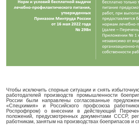
Чтобы исключить спорные ситуации и снять избыточную
работодателей производств промышленности боепри
России были направлены согласованные предложе
«Спецхимия» и Российского профсоюза работник
Роспрофпром) о внесении в действующий Перече
положений, предусмотренных документами СССР, р
работникам, занятым на производствах боеприпасов и с