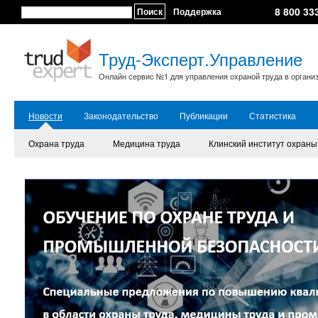
8 800 33
Поиск
Поддержка
Труд-Эксперт.Управление
Онлайн сервис №1 для управления охраной труда в органи
Новости
Законодательство
Публикации
Статистика
Охрана труда
Медицина труда
Клинский институт охраны