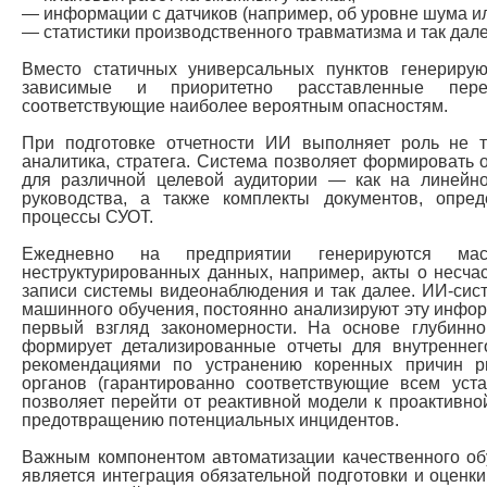
— информации с датчиков (например, об уровне шума ил
— статистики производственного травматизма и так дале
Вместо статичных универсальных пунктов генерируют
зависимые и приоритетно расставленные пере
соответствующие наиболее вероятным опасностям.
При подготовке отчетности ИИ выполняет роль не 
аналитика, стратега. Система позволяет формировать 
для различной целевой аудитории — как на линейн
руководства, а также комплекты документов, опре
процессы СУОТ.
Ежедневно на предприятии генерируются мас
неструктурированных данных, например, акты о несчас
записи системы видеонаблюдения и так далее. ИИ-си
машинного обучения, постоянно анализируют эту инфо
первый взгляд закономерности. На основе глубинн
формирует детализированные отчеты для внутреннег
рекомендациями по устранению коренных причин р
органов (гарантированно соответствующие всем уст
позволяет перейти от реактивной модели к проактивной
предотвращению потенциальных инцидентов.
Важным компонентом автоматизации качественного об
является интеграция обязательной подготовки и оценк