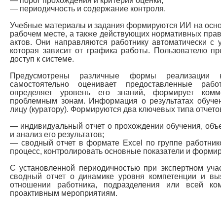
— порог прохождения и критерии оценки;
— периодичность и содержание контроля.
Учебные материалы и задания формируются ИИ на основ
рабочем месте, а также действующих нормативных пра
актов. Они направляются работнику автоматически с 
которая зависит от графика работы. Пользователю п
доступ к системе.
Предусмотрены различные формы реализации н
самостоятельно оценивает предоставленные раб
определяет уровень его знаний, формирует ком
проблемным зонам. Информация о результатах обучен
лицу (куратору). Формируются два ключевых типа отчето
— индивидуальный отчет о прохождении обучения, об
и анализ его результатов;
— сводный отчет в формате Excel по группе работни
процесс, контролировать основные показатели и формир
С установленной периодичностью при экспертном уча
сводный отчет о динамике уровня компетенции и в
отношении работника, подразделения или всей к
проактивным мероприятиям.