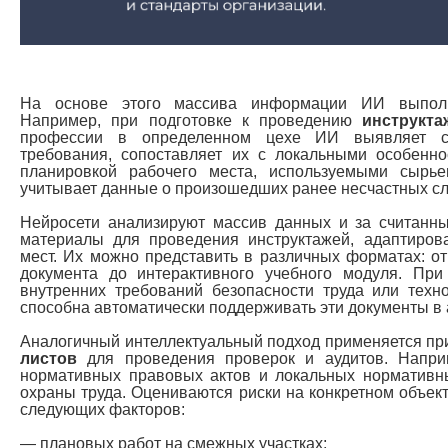
На основе этого массива информации ИИ выполн
Например, при подготовке к проведению
инструкта
профессии в определенном цехе ИИ выявляет со
требования, сопоставляет их с локальными особенн
планировкой рабочего места, используемыми сыр
учитывает данные о произошедших ранее несчастных сл
Нейросети анализируют массив данных и за считан
материалы для проведения инструктажей, адаптиров
мест. Их можно представить в различных форматах: от
документа до интерактивного учебного модуля. При 
внутренних требований безопасности труда или техн
способна автоматически поддерживать эти документы в 
Аналогичный интеллектуальный подход применяется 
листов
для проведения проверок и аудитов. Наприм
нормативных правовых актов и локальных нормативн
охраны труда. Оцениваются риски на конкретном объек
следующих факторов:
— плановых работ на смежных участках;