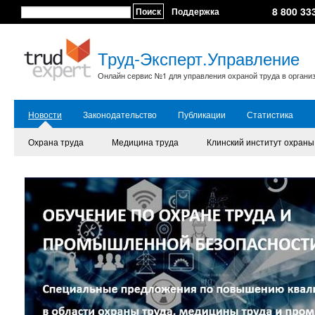
8 800 33
Поиск
Поддержка
Труд-Эксперт.Управление
Онлайн сервис №1 для управления охраной труда в органи
Новости
Законодательство
Публикации
Статистика
Охрана труда
Медицина труда
Клинский институт охраны