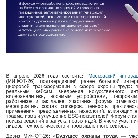
В апреле 2026 года состоится
Московский иннова
(
МИФОТ-26)
, подтвердивший ранее большой интере
цифровой трансформации в сфере охраны труда: п
реальным кейсам внедрения искусственного и
видеоаналитики, носимым устройствам, цифровы
работников и так далее. Участники форума отмечают
мероприятия, состав спикеров, ценность практичес
применения представленных технологий, влияющих н
травматизма и улучшение ESG-показателей. Форум стал
поиска решений и запуска новых идей. В числе участни
лидеры технологического и промышленного сектора.
Девиз МИФОТ-26:
«Будущее охраны труда — уже