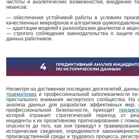
чистоты и аналитических возможностей, внедрение та
нюансов:
— обеспечения устойчивой работы в условиях прои
качественных микрофонов и алгоритмов шумоподавлени
— адаптации моделей к разнообразию диалектов и акцен
— строгого соблюдения законодательства о защите п
данных работников.
Несмотря на достижения последних десятилетий, данны
травматизма
и профессиональной заболеваемости по
пристального внимания экспертного сообщества. На
анализа данных для разработки эффективных мер, 
профессиональной безопасности, приходит
предикт
которой отражает стратегический переход от ре
инциденты к их проактивному прогнозированию с помо
опасности до того, как они приведут к травмирован
исторические сведения, определяются закономерност
производственной среды и трудового процесса, регист