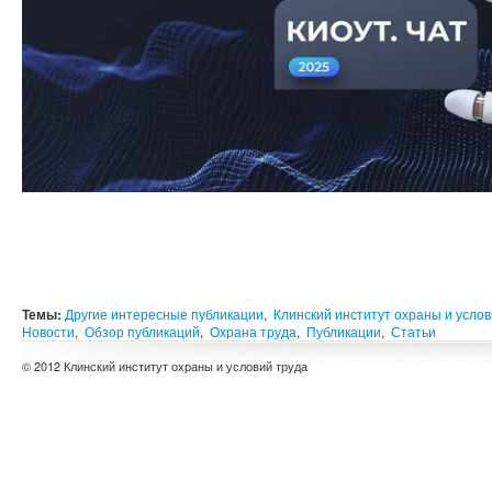
Темы:
Другие интересные публикации
,
Клинский институт охраны и услов
Новости
,
Обзор публикаций
,
Охрана труда
,
Публикации
,
Статьи
© 2012 Клинский институт охраны и условий труда