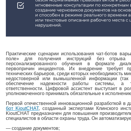
Практические сценарии использования чат-ботов вар
поле» для получения инструкций без отрыва 
персонализированного обучения в формате диал
первопричин инцидентов. Их внедрение требует п
технических барьеров, среди которых необходимость м
недостоверной или вымышленной информации (так 
обеспечение надежности работы системы, а т
ответственности. Цифровой ассистент выступает в рол
уполномоченного принимать обязательные к исполнени
Первой отечественной инновационной разработкой в 
бот KioutCHAT
, созданный экспертами Клинского инст
KioutCHAT предназначен для повышения производител
специалистов в области охраны труда. Он автоматизиру
— создание документов;