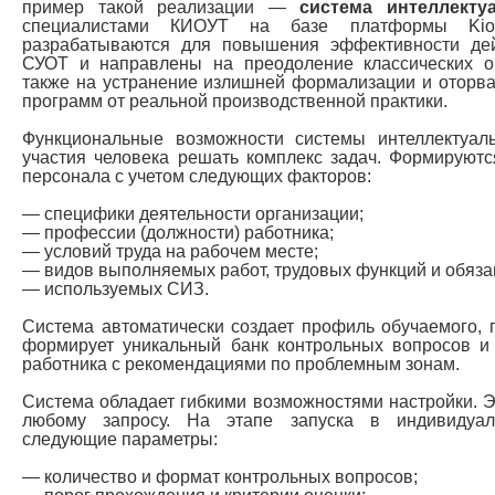
пример такой реализации —
система интеллекту
специалистами КИОУТ на базе платформы Kio
разрабатываются для повышения эффективности де
СУОТ и направлены на преодоление классических о
также на устранение излишней формализации и оторв
программ от реальной производственной практики.
Функциональные возможности системы интеллектуал
участия человека решать комплекс задач. Формируют
персонала с учетом следующих факторов:
— специфики деятельности организации;
— профессии (должности) работника;
— условий труда на рабочем месте;
— видов выполняемых работ, трудовых функций и обяза
— используемых СИЗ.
Система автоматически создает профиль обучаемого, п
формирует уникальный банк контрольных вопросов и 
работника с рекомендациями по проблемным зонам.
Система обладает гибкими возможностями настройки. Э
любому запросу. На этапе запуска в индивидуал
следующие параметры:
— количество и формат контрольных вопросов;