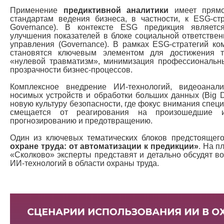
Применение
предиктивной аналитики
имеет прямо
стандартам ведения бизнеса, в частности, к ESG-стра
Governance). В контексте ESG предикция являет
улучшения показателей в блоке социальной ответственн
управления (Governance). В рамках ESG-стратегий к
становятся ключевым элементом для достижения т
«нулевой травматизм», минимизация профессиональ
прозрачности бизнес-процессов.
Комплексное внедрение ИИ-технологий, видеоанали
носимых устройств и обработки больших данных (Big 
новую культуру безопасности, где фокус внимания специ
смещается от реагирования на произошедшие 
прогнозированию и предотвращению.
Один из ключевых тематических блоков предстоящ
охране труда: от автоматизации к предикции»
. На п
«Сколково» эксперты представят и детально обсудят 
ИИ-технологий в области охраны труда.