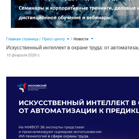
Главная страница
/
Пресс-центр
/
Новости
Искусственный интеллект в охране труда: от автоматиза
10 февраля 2026 г.
В апреле 2026 года состоится Московский инновационный форум охраны труда, подтвердивший ранее большой инт
охраны труда: практическим демонстрациям и реальным кейсам внедрения искусственного интеллекта и вид
обучения работников и так далее...