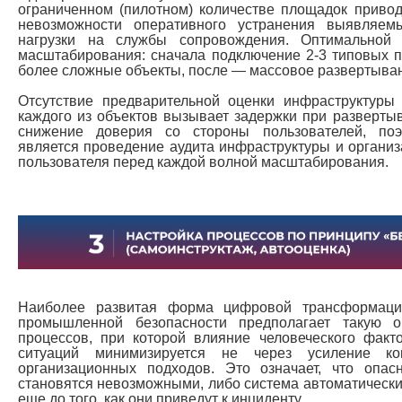
ограниченном (пилотном) количестве площадок привод
невозможности оперативного устранения выявляем
нагрузки на службы сопровождения. Оптимальной 
масштабирования: сначала подключение 2-3 типовых 
более сложные объекты, после — массовое развертыва
Отсутствие предварительной оценки инфраструктуры 
каждого из объектов вызывает задержки при развертыв
снижение доверия со стороны пользователей, по
является проведение аудита инфраструктуры и организ
пользователя перед каждой волной масштабирования.
Наиболее развитая форма цифровой трансформаци
промышленной безопасности предполагает такую о
процессов, при которой влияние человеческого факт
ситуаций минимизируется не через усиление ко
организационных подходов. Это означает, что опа
становятся невозможными, либо система автоматически
еще до того, как они приведут к инциденту.