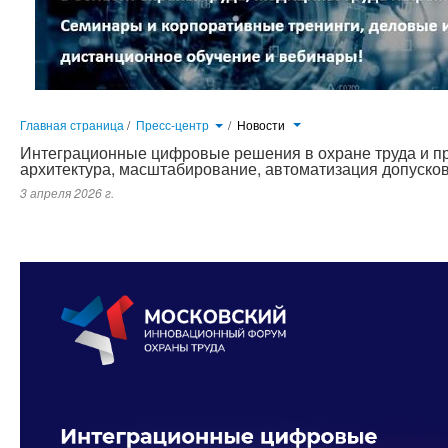
Главная страница
/
Пресс-центр
/
Новости
Интеграционные цифровые решения в охране труда и п
архитектура, масштабирование, автоматизация допусков
3 апреля 2026 г.
Современное промышленное производство характеризуется высокой степенью сложности, территориальной распреде
...