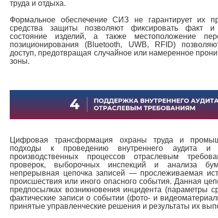
труда и отдыха.
Формальное обеспечение СИЗ не гарантирует их пр
средства защиты позволяют фиксировать факт и 
состояние изделий, а также местоположение пер
позиционирования (Bluetooth, UWB, RFID) позволяю
доступ, предотвращая случайное или намеренное прони
зоны.
Цифровая трансформация охраны труда и промыш
подходы к проведению внутреннего аудита и п
производственных процессов отраслевым требова
проверок, выборочных инспекций и анализа бум
непрерывная цепочка записей — прослеживаемая исто
происшествия или иного опасного события. Данная це
предпосылках возникновения инцидента (параметры ср
фактические записи о событии (фото- и видеоматериалы
принятые управленческие решения и результаты их вып