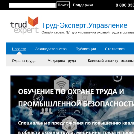
8 800 33
Поиск
Поддержка
Труд-Эксперт.Управление
Онлайн сервис №1 для управления охраной труда в органи
Новости
Законодательство
Публикации
Статистика
Охрана труда
Медицина труда
Клинский институт охраны