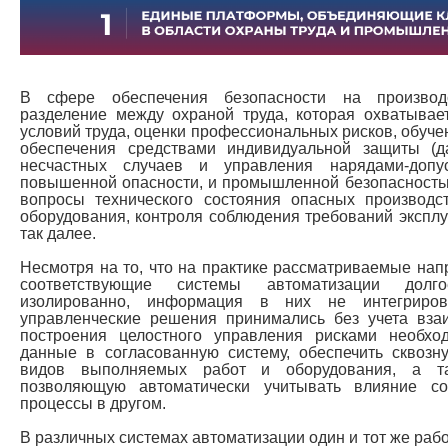
В сфере обеспечения безопасности на производ
разделение между охраной труда, которая охватывае
условий труда, оценки профессиональных рисков, обучен
обеспечения средствами индивидуальной защиты (
несчастных случаев и управления нарядами-доп
повышенной опасности, и промышленной безопасность
вопросы технического состояния опасных производст
оборудования, контроля соблюдения требований эксплу
так далее.
Несмотря на то, что на практике рассматриваемые нап
соответствующие системы автоматизации долг
изолированно, информация в них не интегриро
управленческие решения принимались без учета вза
построения целостного управления рисками необхо
данные в согласованную систему, обеспечить сквозн
видов выполняемых работ и оборудования, а так
позволяющую автоматически учитывать влияние с
процессы в другом.
В различных системах автоматизации один и тот же раб