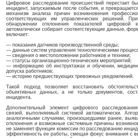
Цифровое расследование происшествий перестает бы
инцидент, запускаемым после события, и превращает
механизм анализа причин возникновения профессио
соответствующих им управленческих решений. Пр
обнаружении отклонения показателей цифровой к
автоматически собирает соответствующие данные, форм
включает:
— показания датчиков производственной среды;
— данные систем управления технологическими процес
— сведения о местоположении работников и техники;
— статусы организационно-технических мероприятий;
— информацию об инструктажах и обучении, медицинс
допуска работников;
— историю предшествующих тревожных уведомлений.
Такой подход позволяет восстановить обстоятель
объективных данных, а не только документов, сос
инцидента.
Дополнительный элемент цифрового расследовани
связей, выполняемый системой автоматически. Алго
аналогичными случаями, произошедшими ранее, выяв
отклонения и возможные системные причины возникнов
не заменяет функции комиссии по расследованию инцид
эффективность ее работы, смещая фокус внимания с 