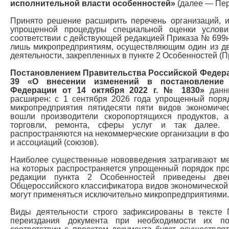
исполнительной власти особенностей»
(далее — Пер
Принято решение расширить перечень организаций,
упрощенной процедуры специальной оценки услов
соответствии с действующей редакцией Приказа № 699
лишь микропредприятиям, осуществляющим один из дв
деятельности, закрепленных в пункте 2 Особенностей (
Постановлением Правительства Российской Федерац
39 «О внесении изменений в постановление 
Федерации от 14 октября 2022 г. № 1830»
данн
расширен: с 1 сентября 2026 года упрощенный поря
микропредприятия пятидесяти пяти видов экономичес
вошли производители скоропортящихся продуктов, а
торговли, ремонта, сферы услуг и так далее. 
распространяются на некоммерческие организации в ф
и ассоциаций (союзов).
Наиболее существенные нововведения затрагивают ме
на которых распространяется упрощенный порядок пр
редакции пункта 2 Особенностей приведены две
Общероссийского классификатора видов экономической 
могут применяться исключительно микропредприятиями.
Виды деятельности строго зафиксированы в тексте
переиздания документа при необходимости их по