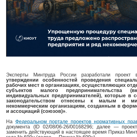
Эксперты Минтруда России разработали проект 
утверждении особенностей проведения специал
рабочих мест в организациях, осуществляющих от
субъектов малого предпринимательства (
индивидуальных предпринимателей), которые в 
законодательством отнесены к малым и мик
некоммерческим организациям, созданным в форм
и ассоциаций (союзов)»
.
На
Федеральном портале проектов нормативных пра
документа (ID 02/08/06-26/00168296; далее — проек
заменить действующий в настоящее время Приказ Минтр