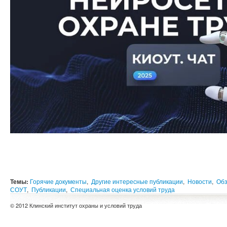
Темы:
Горячие документы
,
Другие интересные публикации
,
Новости
,
Обз
СОУТ
,
Публикации
,
Специальная оценка условий труда
© 2012 Клинский институт охраны и условий труда