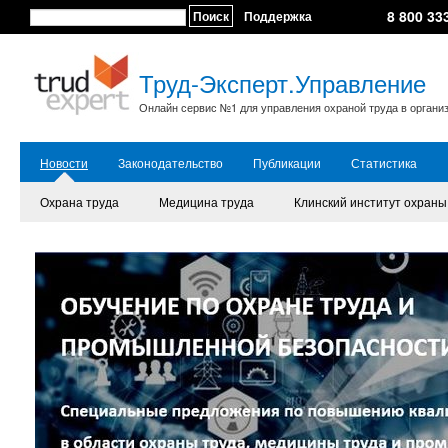
8 800 33
Поиск
Поддержка
Труд-Эксперт.Управление
Онлайн сервис №1 для управления охраной труда в органи
Новости
Законодательство
Публикации
Статистика
Охрана труда
Медицина труда
Клинский институт охраны