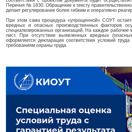
соответствии с проектом документа будет осуществлят
Перечня № 1830. Обращение к тексту правительственно
делает регулирование более гибким и оперативно реаг
При этом сама процедура «упрощенной» СОУТ остает
вредных и опасных производственных факторов осу
специализированных организаций. На каждое рабочее 
лист. При отсутствии выявленных вредных (опасны
оформляется декларация соответствия условий труда
требованиям охраны труда.