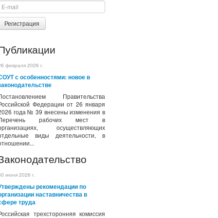
Регистрация
Публикации
26 февраля 2026 г.
СОУТ с особенностями: новое в
законодательстве
Постановлением Правительства
Российской Федерации от 26 января
2026 года № 39 внесены изменения в
Перечень рабочих мест в
организациях, осуществляющих
отдельные виды деятельности, в
отношении...
Законодательство
30 июня 2026 г.
Утверждены рекомендации по
организации наставничества в
сфере труда
Российская трехсторонняя комиссия