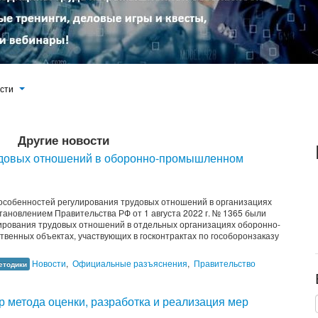
ости
Другие новости
удовых отношений в оборонно-промышленном
особенностей регулирования трудовых отношений в организациях
ановлением Правительства РФ от 1 августа 2022 г. № 1365 были
ирования трудовых отношений в отдельных организациях оборонно-
венных объектах, участвующих в госконтрактах по гособоронзаказу
Новости
,
Официальные разъяснения
,
Правительство
етодики
 метода оценки, разработка и реализация мер