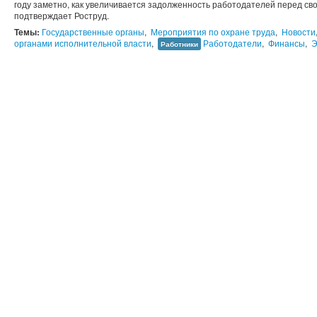
году заметно, как увеличивается задолженность работодателей перед св
подтверждает Роструд.
Темы:
Государственные органы
,
Мероприятия по охране труда
,
Новости
органами исполнительной власти
,
Работодатели
,
Финансы
,
Э
Работники