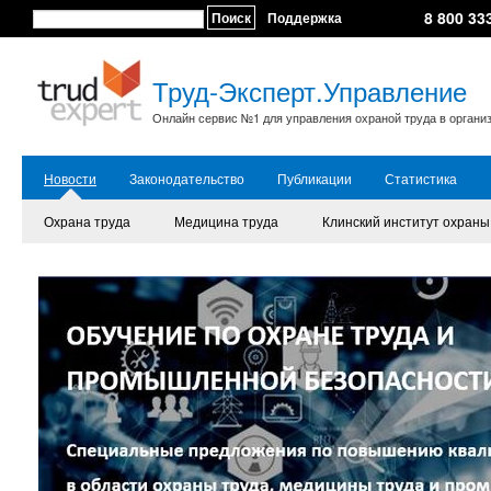
8 800 33
Поиск
Поддержка
Труд-Эксперт.Управление
Онлайн сервис №1 для управления охраной труда в органи
Новости
Законодательство
Публикации
Статистика
Охрана труда
Медицина труда
Клинский институт охраны