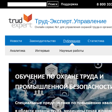
8 800 33
Поиск
Поддержка
Труд-Эксперт.Управление
Онлайн сервис №1 для управления охраной труда в органи
Новости
Законодательство
Публикации
Статистика
Аналитика
Интервью
Научные работы